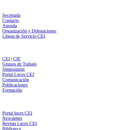
Información
Secretaría
Contacto
Agenda
Organización y Delegaciones
Líneas de Servicio CEI
Secciones
CEI
|
CIE
Grupos de Trabajo
Simposiums
Portal Luces CEI
Comunicación
Publicaciones
Formación
Comunicación
Portal luces CEI
Newsletter
Revista Luces CEI
Biblioteca