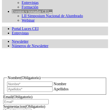
Entrevistas
Formación
Eventos y jornadas CEI
LII Simposium Nacional de Alumbrado
Webinar
Portal Luces CEI
Entrevistas
Newsletter
Números de Newsletter
¿Quieres estar informado de todas las novedades sobre
iluminación?
Nombre
(Obligatorio)
Nombre
Apellidos
Email
(Obligatorio)
Segmentacion
(Obligatorio)