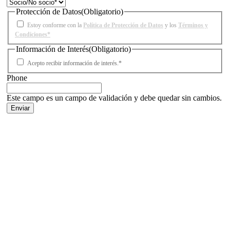
Protección de Datos
(Obligatorio)
Estoy conforme con la
Política de Protección de Datos
y los
Términos y
Condiciones*
Información de Interés
(Obligatorio)
Acepto recibir información de interés.*
Phone
Este campo es un campo de validación y debe quedar sin cambios.
Facebook
X
LinkedIn
Email
WhatsApp