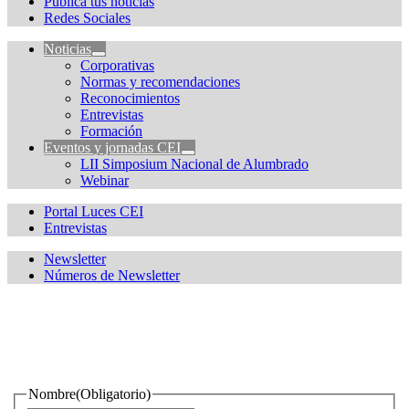
Publica tus noticias
Redes Sociales
Noticias
Corporativas
Normas y recomendaciones
Reconocimientos
Entrevistas
Formación
Eventos y jornadas CEI
LII Simposium Nacional de Alumbrado
Webinar
Portal Luces CEI
Entrevistas
Newsletter
Números de Newsletter
¿Quieres estar informado de todas las novedades sobre
iluminación?
Nombre
(Obligatorio)