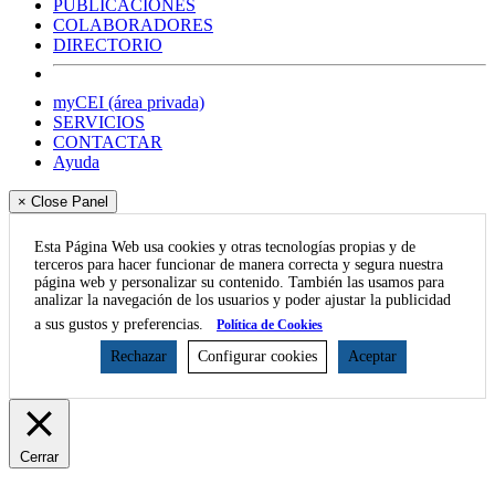
PUBLICACIONES
COLABORADORES
DIRECTORIO
myCEI (área privada)
SERVICIOS
CONTACTAR
Ayuda
× Close Panel
Esta Página Web usa cookies y otras tecnologías propias y de
terceros para hacer funcionar de manera correcta y segura nuestra
página web y personalizar su contenido. También las usamos para
analizar la navegación de los usuarios y poder ajustar la publicidad
a sus gustos y preferencias.
Política de Cookies
Rechazar
Configurar cookies
Aceptar
Cerrar