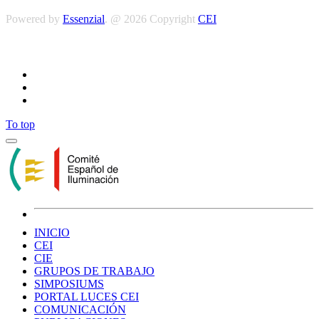
Powered by
Essenzial
. @ 2026 Copyright
CEI
Síguenos
To top
INICIO
CEI
CIE
GRUPOS DE TRABAJO
SIMPOSIUMS
PORTAL LUCES CEI
COMUNICACIÓN