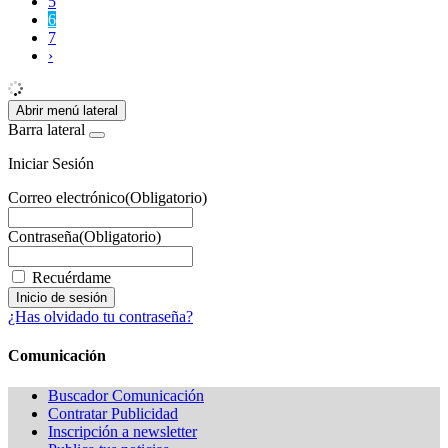
5
6
7
›
Abrir menú lateral
Barra lateral
Iniciar Sesión
Correo electrónico
(Obligatorio)
Contraseña
(Obligatorio)
Recuérdame
¿Has olvidado tu contraseña?
Comunicación
Buscador Comunicación
Contratar Publicidad
Inscripción a newsletter