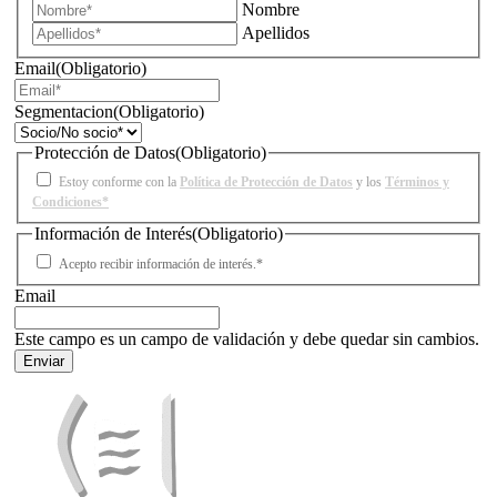
Nombre
Apellidos
Email
(Obligatorio)
Segmentacion
(Obligatorio)
Protección de Datos
(Obligatorio)
Estoy conforme con la
Política de Protección de Datos
y los
Términos y
Condiciones*
Información de Interés
(Obligatorio)
Acepto recibir información de interés.*
Email
Este campo es un campo de validación y debe quedar sin cambios.