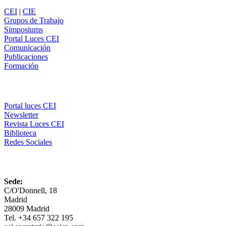
CEI
|
CIE
Grupos de Trabajo
Simposiums
Portal Luces CEI
Comunicación
Publicaciones
Formación
Comunicación
Portal luces CEI
Newsletter
Revista Luces CEI
Biblioteca
Redes Sociales
CEI
Sede:
C/O'Donnell, 18
Madrid
28009 Madrid
Tel. +34 657 322 195