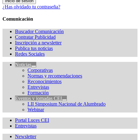
¿Has olvidado tu contraseña?
Comunicación
Buscador Comunicación
Contratar Publicidad
Inscripción a newsletter
Publica tus noticias
Redes Sociales
Noticias
Corporativas
Normas y recomendaciones
Reconocimientos
Entrevistas
Formación
Eventos y jornadas CEI
LII Simposium Nacional de Alumbrado
Webinar
Portal Luces CEI
Entrevistas
Newsletter