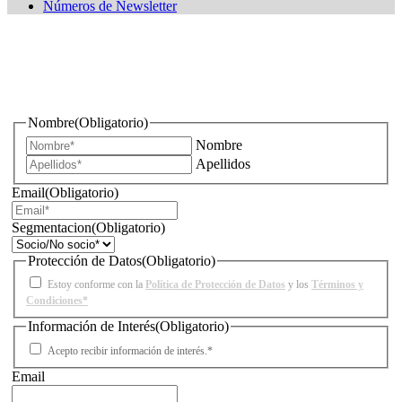
Números de Newsletter
¿Quieres estar informado de todas las novedades sobre
iluminación?
Nombre
(Obligatorio)
Nombre
Apellidos
Email
(Obligatorio)
Segmentacion
(Obligatorio)
Protección de Datos
(Obligatorio)
Estoy conforme con la
Política de Protección de Datos
y los
Términos y
Condiciones*
Información de Interés
(Obligatorio)
Acepto recibir información de interés.*
Email