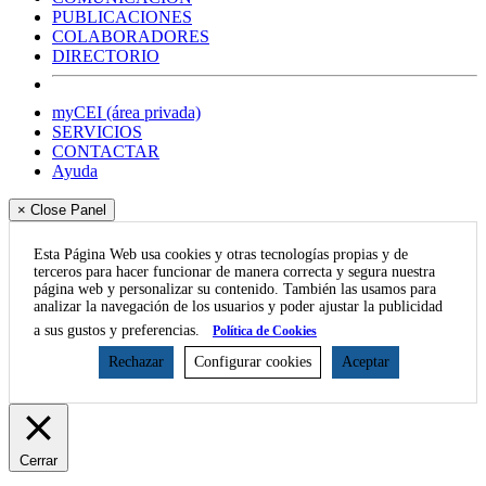
PUBLICACIONES
COLABORADORES
DIRECTORIO
myCEI (área privada)
SERVICIOS
CONTACTAR
Ayuda
× Close Panel
Esta Página Web usa cookies y otras tecnologías propias y de
terceros para hacer funcionar de manera correcta y segura nuestra
página web y personalizar su contenido. También las usamos para
analizar la navegación de los usuarios y poder ajustar la publicidad
a sus gustos y preferencias.
Política de Cookies
Rechazar
Configurar cookies
Aceptar
Cerrar