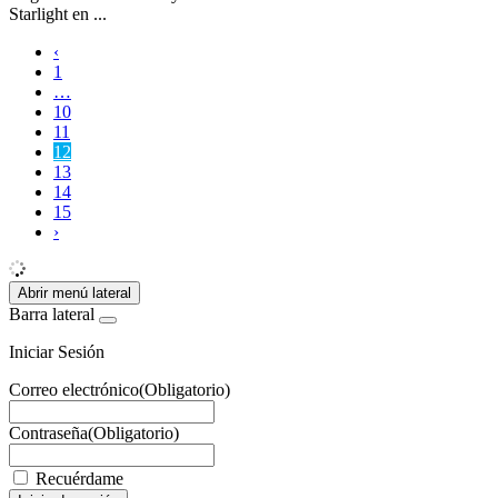
Starlight en ...
‹
1
…
10
11
12
13
14
15
›
Abrir menú lateral
Barra lateral
Iniciar Sesión
Correo electrónico
(Obligatorio)
Contraseña
(Obligatorio)
Recuérdame