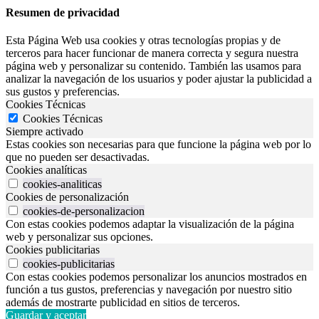
Resumen de privacidad
Esta Página Web usa cookies y otras tecnologías propias y de
terceros para hacer funcionar de manera correcta y segura nuestra
página web y personalizar su contenido. También las usamos para
analizar la navegación de los usuarios y poder ajustar la publicidad a
sus gustos y preferencias.
Cookies Técnicas
Cookies Técnicas
Siempre activado
Estas cookies son necesarias para que funcione la página web por lo
que no pueden ser desactivadas.
Cookies analíticas
cookies-analiticas
Cookies de personalización
cookies-de-personalizacion
Con estas cookies podemos adaptar la visualización de la página
web y personalizar sus opciones.
Cookies publicitarias
cookies-publicitarias
Con estas cookies podemos personalizar los anuncios mostrados en
función a tus gustos, preferencias y navegación por nuestro sitio
además de mostrarte publicidad en sitios de terceros.
Guardar y aceptar