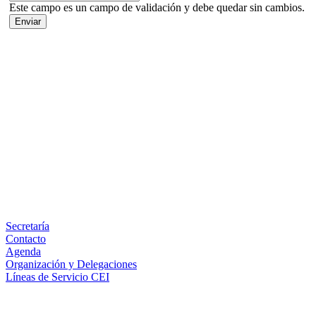
Este campo es un campo de validación y debe quedar sin cambios.
Facebook
X
LinkedIn
Email
WhatsApp
Información
Secretaría
Contacto
Agenda
Organización y Delegaciones
Líneas de Servicio CEI
Secciones