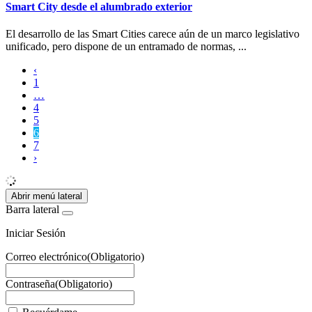
Smart City desde el alumbrado exterior
El desarrollo de las Smart Cities carece aún de un marco legislativo
unificado, pero dispone de un entramado de normas, ...
‹
1
…
4
5
6
7
›
Abrir menú lateral
Barra lateral
Iniciar Sesión
Correo electrónico
(Obligatorio)
Contraseña
(Obligatorio)