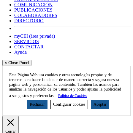
COMUNICACIÓN
PUBLICACIONES
COLABORADORES
DIRECTORIO
myCEI (área privada)
SERVICIOS
CONTACTAR
Ayuda
× Close Panel
Esta Página Web usa cookies y otras tecnologías propias y de
terceros para hacer funcionar de manera correcta y segura nuestra
página web y personalizar su contenido. También las usamos para
analizar la navegación de los usuarios y poder ajustar la publicidad
a sus gustos y preferencias.
Política de Cookies
Rechazar
Configurar cookies
Aceptar
Cerrar