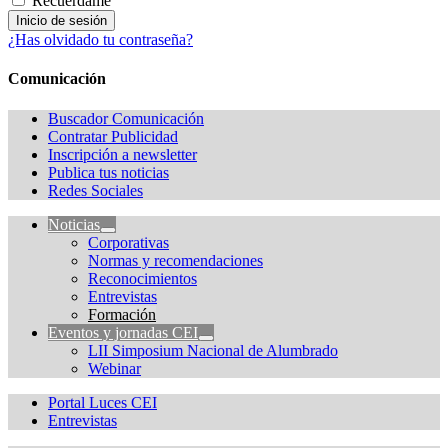
Recuérdame
¿Has olvidado tu contraseña?
Comunicación
Buscador Comunicación
Contratar Publicidad
Inscripción a newsletter
Publica tus noticias
Redes Sociales
Noticias
Corporativas
Normas y recomendaciones
Reconocimientos
Entrevistas
Formación
Eventos y jornadas CEI
LII Simposium Nacional de Alumbrado
Webinar
Portal Luces CEI
Entrevistas