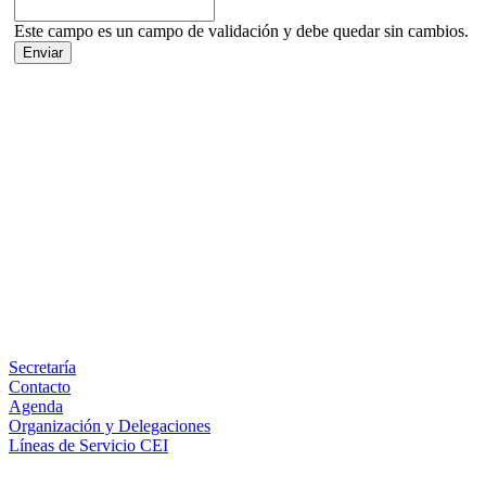
Este campo es un campo de validación y debe quedar sin cambios.
Facebook
X
LinkedIn
Email
WhatsApp
Información
Secretaría
Contacto
Agenda
Organización y Delegaciones
Líneas de Servicio CEI