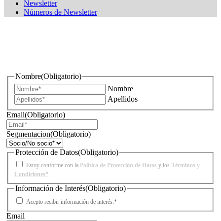
Newsletter
Números de Newsletter
¿Quieres estar informado de todas las novedades sobre
iluminación?
Nombre
(Obligatorio)
Nombre
Apellidos
Email
(Obligatorio)
Segmentacion
(Obligatorio)
Protección de Datos
(Obligatorio)
Estoy conforme con la
Política de Protección de Datos
y los
Términos y
Condiciones*
Información de Interés
(Obligatorio)
Acepto recibir información de interés.*
Email