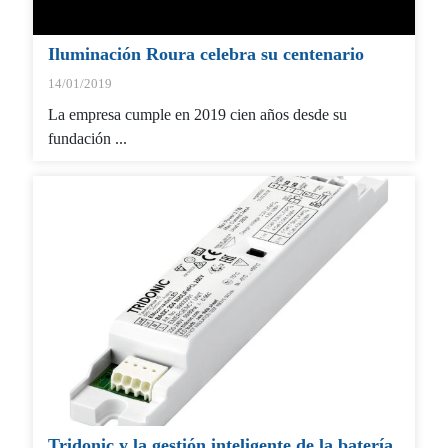
Iluminación Roura celebra su centenario
14/01/2019
La empresa cumple en 2019 cien años desde su
fundación ...
Tridonic y la gestión inteligente de la batería