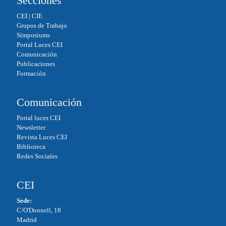
Secciones
CEI
|
CIE
Grupos de Trabajo
Simposiums
Portal Luces CEI
Comunicación
Publicaciones
Formación
Comunicación
Portal luces CEI
Newsletter
Revista Luces CEI
Biblioteca
Redes Sociales
CEI
Sede:
C/O'Donnell, 18
Madrid