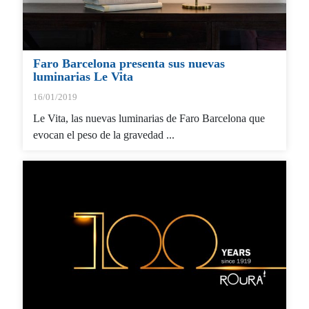
Faro Barcelona presenta sus nuevas
luminarias Le Vita
16/01/2019
Le Vita, las nuevas luminarias de Faro Barcelona que
evocan el peso de la gravedad ...