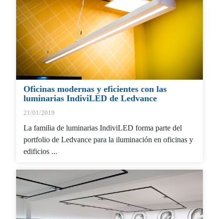
Oficinas modernas y eficientes con las
luminarias IndiviLED de Ledvance
21/01/2019
La familia de luminarias IndiviLED forma parte del
portfolio de Ledvance para la iluminación en oficinas y
edificios ...