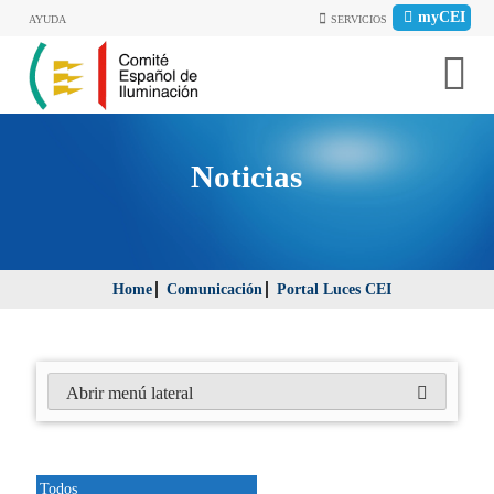
myCEI
AYUDA
SERVICIOS
Noticias
Home
Comunicación
Portal Luces CEI
Abrir menú lateral
Todos