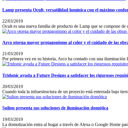
Lamp presenta Ocult, versatilidad lumínica con el máximo confo
22/03/2019
Ocult es una nueva familia de producto de Lamp que se compone de do
Arco otorga mayor protagonismo al color y el cuidado de las obr
21/03/2019
Por primera vez en su historia, Arco ha contado con una iluminación 
Tridonic ayuda a Future Designs a satisfacer los rigurosos requisi
20/03/2019
Cuando toda la infraestructura de un proyecto está enterrada bajo tier
Sulion presenta sus soluciones de iluminación domótica
19/03/2019
La domotización entra al hogar a través de Alexa o Google Home para 