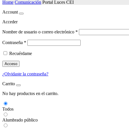
Home
Comunicación
Portal Luces CEI
Account
Acceder
Nombre de usuario o correo electrónico
*
Contraseña
*
Recuérdame
Acceso
¿Olvidaste la contraseña?
Carrito
No hay productos en el carrito.
Todos
Alumbrado público