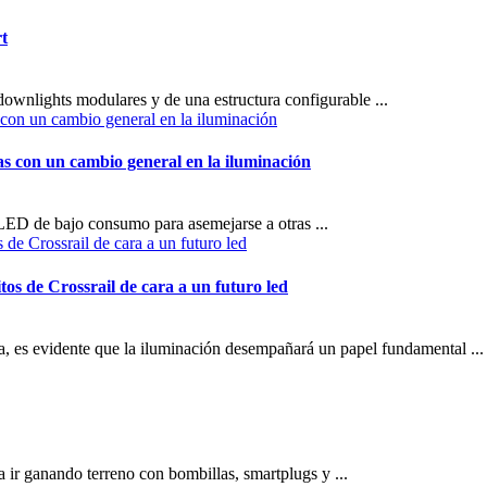
rt
wnlights modulares y de una estructura configurable ...
as con un cambio general en la iluminación
LED de bajo consumo para asemejarse a otras ...
tos de Crossrail de cara a un futuro led
ra, es evidente que la iluminación desempañará un papel fundamental ...
ir ganando terreno con bombillas, smartplugs y ...