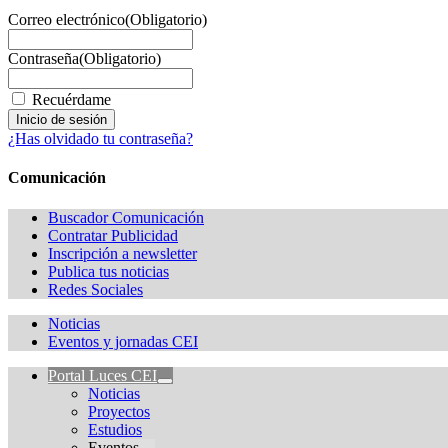
Correo electrónico
(Obligatorio)
Contraseña
(Obligatorio)
Recuérdame
¿Has olvidado tu contraseña?
Comunicación
Buscador Comunicación
Contratar Publicidad
Inscripción a newsletter
Publica tus noticias
Redes Sociales
Noticias
Eventos y jornadas CEI
Portal Luces CEI
Noticias
Proyectos
Estudios
Eventos