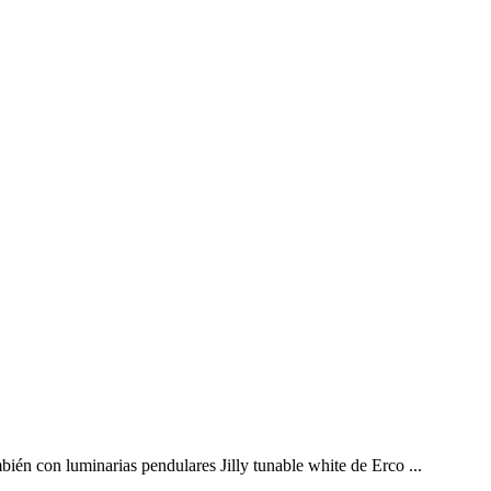
ién con luminarias pendulares Jilly tunable white de Erco ...