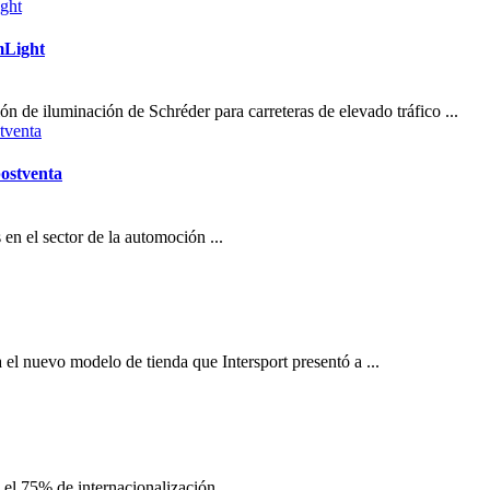
mLight
 de iluminación de Schréder para carreteras de elevado tráfico ...
postventa
n el sector de la automoción ...
el nuevo modelo de tienda que Intersport presentó a ...
el 75% de internacionalización ...