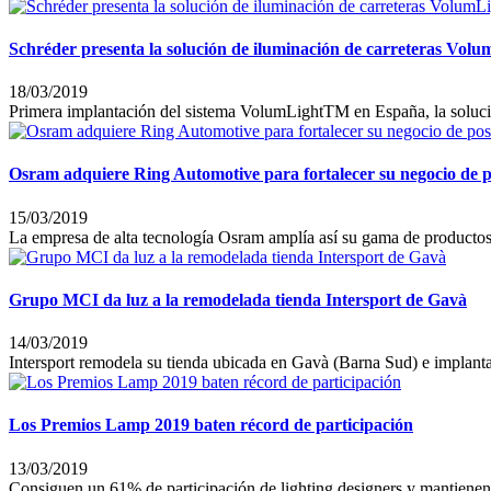
Schréder presenta la solución de iluminación de carreteras Volu
18/03/2019
Primera implantación del sistema VolumLightTM en España, la solución
Osram adquiere Ring Automotive para fortalecer su negocio de 
15/03/2019
La empresa de alta tecnología Osram amplía así su gama de productos e
Grupo MCI da luz a la remodelada tienda Intersport de Gavà
14/03/2019
Intersport remodela su tienda ubicada en Gavà (Barna Sud) e implanta 
Los Premios Lamp 2019 baten récord de participación
13/03/2019
Consiguen un 61% de participación de lighting designers y mantienen 