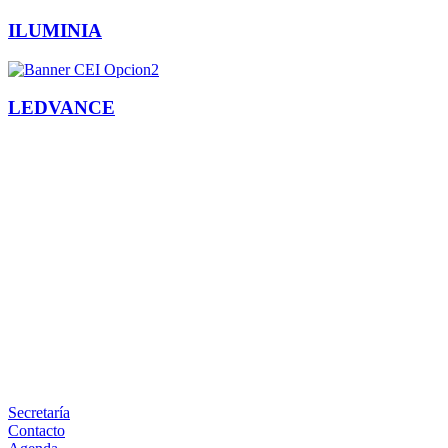
ILUMINIA
LEDVANCE
Facebook
X
LinkedIn
Email
WhatsApp
Información
Secretaría
Contacto