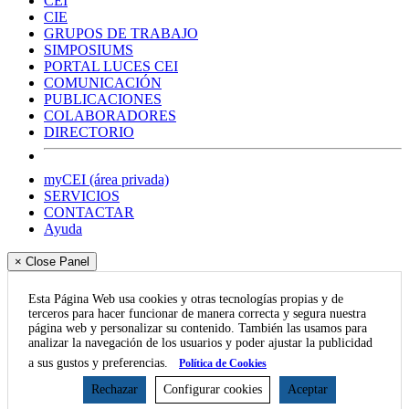
CEI
CIE
GRUPOS DE TRABAJO
SIMPOSIUMS
PORTAL LUCES CEI
COMUNICACIÓN
PUBLICACIONES
COLABORADORES
DIRECTORIO
myCEI (área privada)
SERVICIOS
CONTACTAR
Ayuda
× Close Panel
Esta Página Web usa cookies y otras tecnologías propias y de
terceros para hacer funcionar de manera correcta y segura nuestra
página web y personalizar su contenido. También las usamos para
analizar la navegación de los usuarios y poder ajustar la publicidad
a sus gustos y preferencias.
Política de Cookies
Rechazar
Configurar cookies
Aceptar