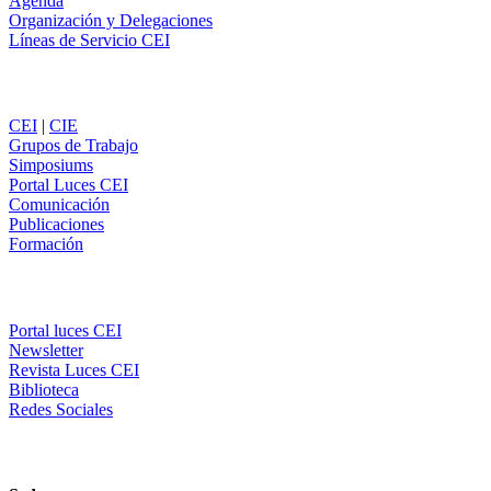
Agenda
Organización y Delegaciones
Líneas de Servicio CEI
Secciones
CEI
|
CIE
Grupos de Trabajo
Simposiums
Portal Luces CEI
Comunicación
Publicaciones
Formación
Comunicación
Portal luces CEI
Newsletter
Revista Luces CEI
Biblioteca
Redes Sociales
CEI