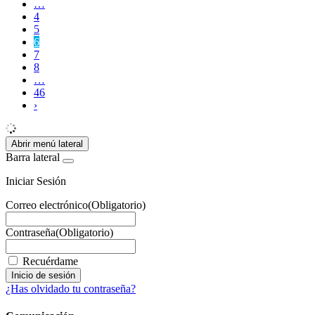
…
4
5
6
7
8
…
46
›
Abrir menú lateral
Barra lateral
Iniciar Sesión
Correo electrónico
(Obligatorio)
Contraseña
(Obligatorio)
Recuérdame
¿Has olvidado tu contraseña?