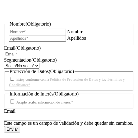
¿Quieres estar informado de todas las novedades sobre
iluminación?
Nombre
(Obligatorio)
Nombre
Apellidos
Email
(Obligatorio)
Segmentacion
(Obligatorio)
Protección de Datos
(Obligatorio)
Estoy conforme con la
Política de Protección de Datos
y los
Términos y
Condiciones*
Información de Interés
(Obligatorio)
Acepto recibir información de interés.*
Email
Este campo es un campo de validación y debe quedar sin cambios.