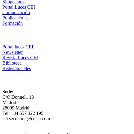
Simposiums
Portal Luces CEI
Comunicación
Publicaciones
Formación
Comunicación
Portal luces CEI
Newsletter
Revista Luces CEI
Biblioteca
Redes Sociales
CEI
Sede:
C/O'Donnell, 18
Madrid
28009 Madrid
Tel. +34 657 322 195
cei.secretaria@ceisp.com