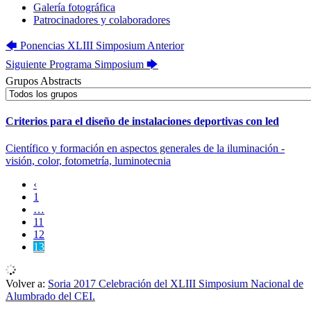
Galería fotográfica
Patrocinadores y colaboradores
🡄
Ponencias XLIII Simposium
Anterior
Siguiente
Programa Simposium
🡆
Grupos Abstracts
Criterios para el diseño de instalaciones deportivas con led
Científico y formación en aspectos generales de la iluminación -
visión, color, fotometría, luminotecnia
‹
1
…
11
12
13
Volver a:
Soria 2017 Celebración del XLIII Simposium Nacional de
Alumbrado del CEI.