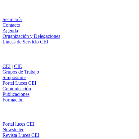
WhatsApp
Información
Secretaría
Contacto
Agenda
Organización y Delegaciones
Líneas de Servicio CEI
Secciones
CEI
|
CIE
Grupos de Trabajo
Simposiums
Portal Luces CEI
Comunicación
Publicaciones
Formación
Comunicación
Portal luces CEI
Newsletter
Revista Luces CEI