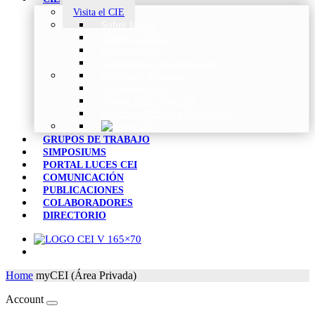
Visita el CIE
Sobre la CIE
Trabajo Técnico
Publicaciones
Estrategia de Investigación
Noticias y Eventos
Vocabulario CIE
Tienda Web de la CIE
Informes CIE para Socios CEI
GRUPOS DE TRABAJO
SIMPOSIUMS
PORTAL LUCES CEI
COMUNICACIÓN
PUBLICACIONES
COLABORADORES
DIRECTORIO
Home
myCEI (Área Privada)
Account