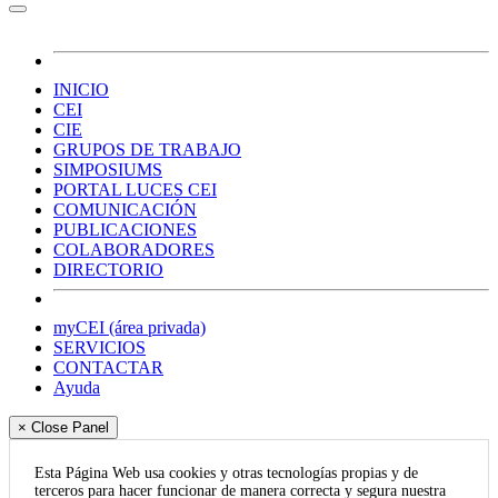
INICIO
CEI
CIE
GRUPOS DE TRABAJO
SIMPOSIUMS
PORTAL LUCES CEI
COMUNICACIÓN
PUBLICACIONES
COLABORADORES
DIRECTORIO
myCEI (área privada)
SERVICIOS
CONTACTAR
Ayuda
× Close Panel
Esta Página Web usa cookies y otras tecnologías propias y de
terceros para hacer funcionar de manera correcta y segura nuestra