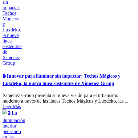
🔒​ Innovar para iluminar sin impactar: Techos Mágicos y
Luxdeko, la nueva línea sostenible de Ximenez Group
Ximenez Group presenta su nueva visión para el urbanismo
moderno a través de las líneas Techos Mágicos y Luxdeko, las ...
Leer Más