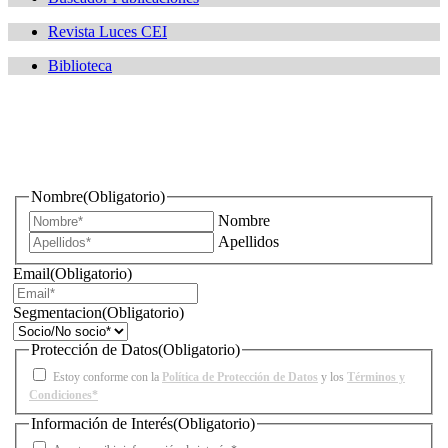
Revista Luces CEI
Biblioteca
¿Quieres estar informado de todas las novedades sobre
iluminación?
Nombre
(Obligatorio)
Nombre
Apellidos
Email
(Obligatorio)
Segmentacion
(Obligatorio)
Protección de Datos
(Obligatorio)
Estoy conforme con la
Política de Protección de Datos
y los
Términos y
Condiciones*
Información de Interés
(Obligatorio)