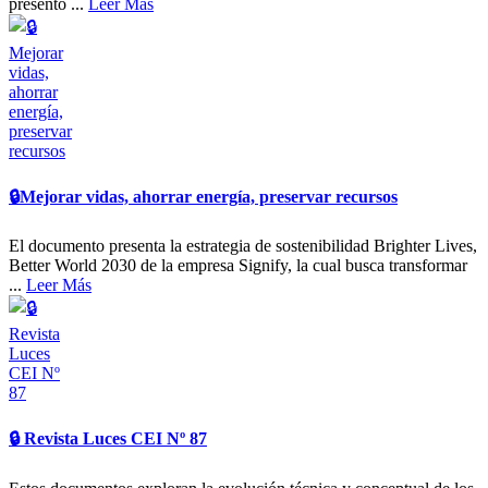
presentó ...
Leer Más
🔒​Mejorar vidas, ahorrar energía, preservar recursos
El documento presenta la estrategia de sostenibilidad Brighter Lives,
Better World 2030 de la empresa Signify, la cual busca transformar
...
Leer Más
🔒​ Revista Luces CEI Nº 87