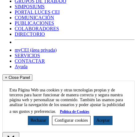
GRUPOS DE TRABAJO
SIMPOSIUMS
PORTAL LUCES CEI
COMUNICACIÓN
PUBLICACIONES
COLABORADORES
DIRECTORIO
myCEI (área privada)
SERVICIOS
CONTACTAR
Ayuda
× Close Panel
Esta Página Web usa cookies y otras tecnologías propias y de
terceros para hacer funcionar de manera correcta y segura nuestra
página web y personalizar su contenido. También las usamos para
analizar la navegación de los usuarios y poder ajustar la publicidad
a sus gustos y preferencias.
Política de Cookies
Rechazar
Configurar cookies
Aceptar