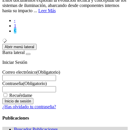
Estos documentos exploran la evolución técnica y conceptual de los
sistemas de iluminación, abarcando desde componentes internos
hasta su impacto ...
Leer Más
‹
1
2
Abrir menú lateral
Barra lateral
Iniciar Sesión
Correo electrónico
(Obligatorio)
Contraseña
(Obligatorio)
Recuérdame
¿Has olvidado tu contraseña?
Publicaciones
Buscador Publicaciones