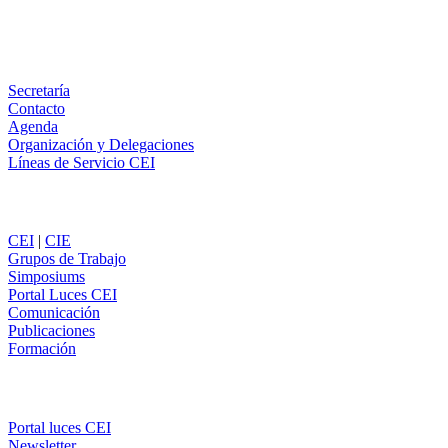
Email
WhatsApp
Información
Secretaría
Contacto
Agenda
Organización y Delegaciones
Líneas de Servicio CEI
Secciones
CEI
|
CIE
Grupos de Trabajo
Simposiums
Portal Luces CEI
Comunicación
Publicaciones
Formación
Comunicación
Portal luces CEI
Newsletter