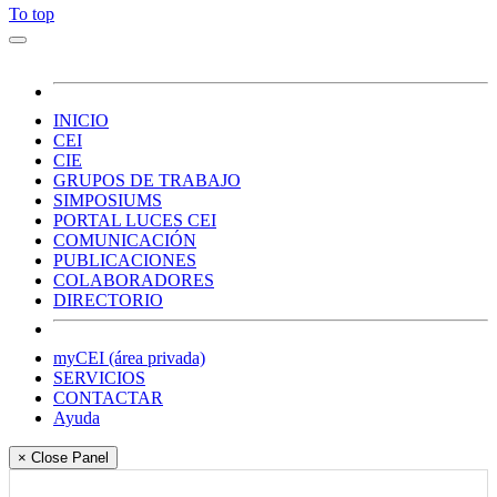
To top
INICIO
CEI
CIE
GRUPOS DE TRABAJO
SIMPOSIUMS
PORTAL LUCES CEI
COMUNICACIÓN
PUBLICACIONES
COLABORADORES
DIRECTORIO
myCEI (área privada)
SERVICIOS
CONTACTAR
Ayuda
× Close Panel