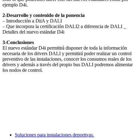
ejemplo D4i.
2-Desarrollo y contenido de la ponencia
– Introducción a DiiA y DALI
– Que incorpora la certificación DALI2 a diferencia de DALI _
Detalles del nuevo estándar D4i
3-Conclusiones
El nuevo estándar D4i permitirá disponer de toda la información
necesaria de los drivers DALI y permitirá poder realizar un control
preventivo de las instalaciones, conocer los consumos reales de los
drivers y además a través del propio bus DALI podremos alimentar
los nodos de control.
Facebook
X
LinkedIn
Email
WhatsApp
Soluciones para instalaciones deportivas.