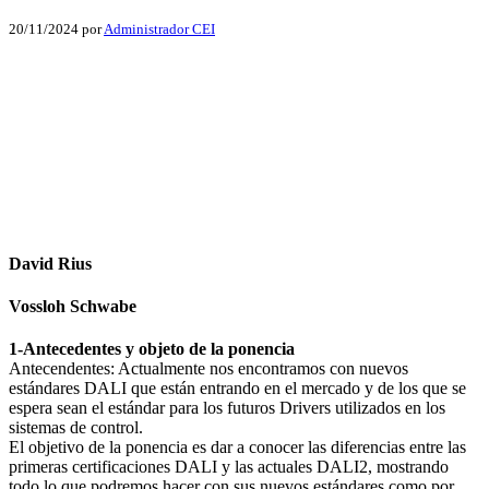
20/11/2024
por
Administrador CEI
Facebook
X
LinkedIn
Email
WhatsApp
David Rius
Vossloh Schwabe
1-Antecedentes y objeto de la ponencia
Antecendentes: Actualmente nos encontramos con nuevos
estándares DALI que están entrando en el mercado y de los que se
espera sean el estándar para los futuros Drivers utilizados en los
sistemas de control.
El objetivo de la ponencia es dar a conocer las diferencias entre las
primeras certificaciones DALI y las actuales DALI2, mostrando
todo lo que podremos hacer con sus nuevos estándares como por