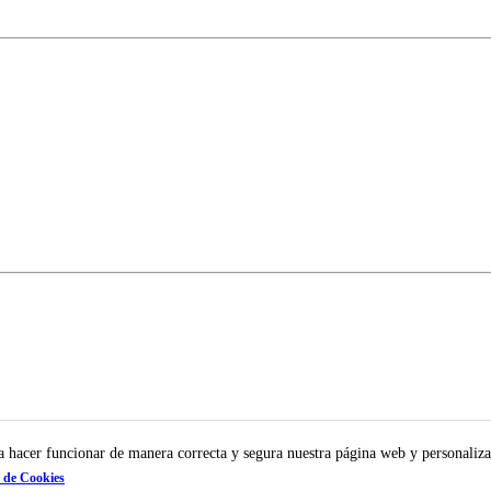
ra hacer funcionar de manera correcta y segura nuestra página web y personaliza
a de Cookies