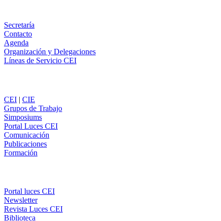
Información
Secretaría
Contacto
Agenda
Organización y Delegaciones
Líneas de Servicio CEI
Secciones
CEI
|
CIE
Grupos de Trabajo
Simposiums
Portal Luces CEI
Comunicación
Publicaciones
Formación
Comunicación
Portal luces CEI
Newsletter
Revista Luces CEI
Biblioteca