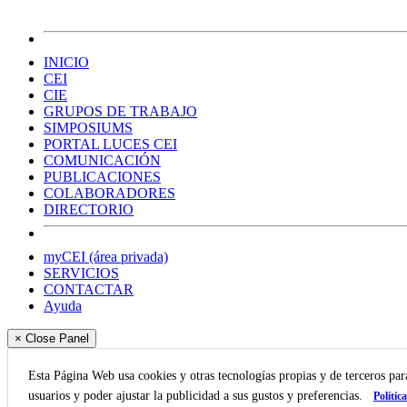
INICIO
CEI
CIE
GRUPOS DE TRABAJO
SIMPOSIUMS
PORTAL LUCES CEI
COMUNICACIÓN
PUBLICACIONES
COLABORADORES
DIRECTORIO
myCEI (área privada)
SERVICIOS
CONTACTAR
Ayuda
× Close Panel
Esta Página Web usa cookies y otras tecnologías propias y de terceros pa
usuarios y poder ajustar la publicidad a sus gustos y preferencias.
Polític