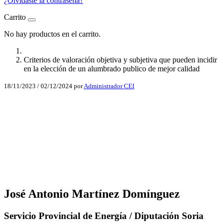
¿Olvidaste la contraseña?
Carrito
No hay productos en el carrito.
Criterios de valoración objetiva y subjetiva que pueden incidir
en la elección de un alumbrado publico de mejor calidad
18/11/2023
/
02/12/2024
por
Administrador CEI
Facebook
X
LinkedIn
Email
WhatsApp
José Antonio Martínez Domínguez
Servicio Provincial de Energía / Diputación Soria