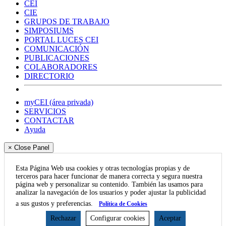
CEI
CIE
GRUPOS DE TRABAJO
SIMPOSIUMS
PORTAL LUCES CEI
COMUNICACIÓN
PUBLICACIONES
COLABORADORES
DIRECTORIO
myCEI (área privada)
SERVICIOS
CONTACTAR
Ayuda
× Close Panel
Esta Página Web usa cookies y otras tecnologías propias y de
terceros para hacer funcionar de manera correcta y segura nuestra
página web y personalizar su contenido. También las usamos para
analizar la navegación de los usuarios y poder ajustar la publicidad
a sus gustos y preferencias.
Política de Cookies
Rechazar
Configurar cookies
Aceptar