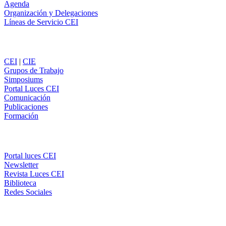
Agenda
Organización y Delegaciones
Líneas de Servicio CEI
Secciones
CEI
|
CIE
Grupos de Trabajo
Simposiums
Portal Luces CEI
Comunicación
Publicaciones
Formación
Comunicación
Portal luces CEI
Newsletter
Revista Luces CEI
Biblioteca
Redes Sociales
CEI