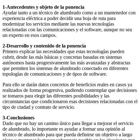
1-Antecedentes y objeto de la ponencia
A
yudar tanto a un técnico de alumbrado como a un mantenedor con
experiencia eléctrica a poder decidir una hoja de ruta para
modernizar los servicios mediante las nuevas tecnologías
relacionadas con las comunicaciones y el software, aunque no sea
un experto en esos campos.
2-Desarrollo y contenido de la ponencia
Primero explicar las necesidades que estas tecnologías pueden
cubrir, desde las más básicas y concretas basadas en sistemas
autónomos hasta progresivamente las más avanzadas y abstractas
que permiten los sistemas de alumbrado conectado en diferentes
topologías de comunicaciones y de tipos de software.
Para ello se darán datos concretos de beneficios reales en casos ya
realizados de forma progresiva, pudiendo contemplar que decisiones
se tomaros para elegir las diferentes posibilidades y las
circunstancias que condicionaron esas decisiones relacionadas con el
tipo de ciudad y contrato de servicio.
3-Conclusiones
Dado que no hay un camino único para llegar a mejorar el servicio
de alumbrado, lo importante es ayudar a formar una opinión al
técnico de alumbrado para que pueda definirse un objetivo a largo