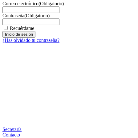
Correo electrónico
(Obligatorio)
Contraseña
(Obligatorio)
Recuérdame
¿Has olvidado tu contraseña?
Facebook
X
LinkedIn
Email
WhatsApp
Información
Secretaría
Contacto