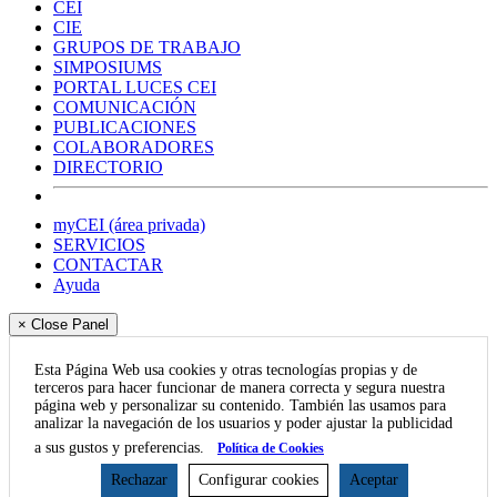
CEI
CIE
GRUPOS DE TRABAJO
SIMPOSIUMS
PORTAL LUCES CEI
COMUNICACIÓN
PUBLICACIONES
COLABORADORES
DIRECTORIO
myCEI (área privada)
SERVICIOS
CONTACTAR
Ayuda
× Close Panel
Esta Página Web usa cookies y otras tecnologías propias y de
terceros para hacer funcionar de manera correcta y segura nuestra
página web y personalizar su contenido. También las usamos para
analizar la navegación de los usuarios y poder ajustar la publicidad
a sus gustos y preferencias.
Política de Cookies
Rechazar
Configurar cookies
Aceptar