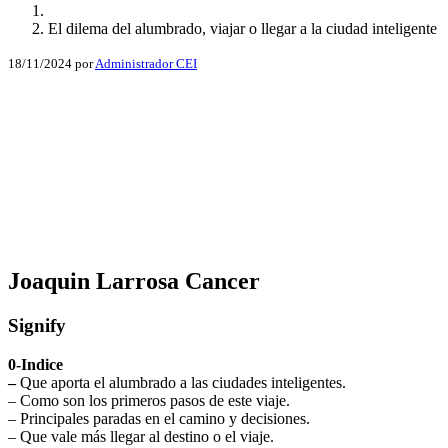
El dilema del alumbrado, viajar o llegar a la ciudad inteligente
18/11/2024
por
Administrador CEI
Facebook
X
LinkedIn
Email
WhatsApp
Joaquin Larrosa Cancer
Signify
0-Indice
–
Que aporta el alumbrado a las ciudades inteligentes.
– Como son los primeros pasos de este viaje.
– Principales paradas en el camino y decisiones.
– Que vale más llegar al destino o el viaje.