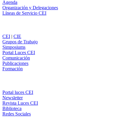
Agenda
Organización y Delegaciones
Líneas de Servicio CEI
Secciones
CEI
|
CIE
Grupos de Trabajo
Simposiums
Portal Luces CEI
Comunicación
Publicaciones
Formación
Comunicación
Portal luces CEI
Newsletter
Revista Luces CEI
Biblioteca
Redes Sociales
CEI