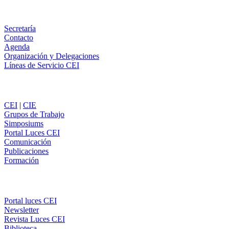
WhatsApp
Información
Secretaría
Contacto
Agenda
Organización y Delegaciones
Líneas de Servicio CEI
Secciones
CEI
|
CIE
Grupos de Trabajo
Simposiums
Portal Luces CEI
Comunicación
Publicaciones
Formación
Comunicación
Portal luces CEI
Newsletter
Revista Luces CEI
Biblioteca