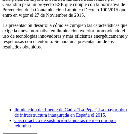
Carandini para un proyecto ESE que cumple con la normativa de
Prevención de la Contaminación Lumínica Decreto 190/2015 que
entró en vigor el 27 de Noviembre de 2015.
La presentación desarrolla cómo se cumplen las características que
exige la nueva normativa en iluminación exterior promoviendo el
uso de tecnologías innovadoras y más eficientes energéticamente y
respetuosas con el entorno. Se hará una presentación de los
resultados obtenidos.
Facebook
X
LinkedIn
Email
WhatsApp
Iluminación del Puente de Cadiz “La Pepa”, La mayor obra
de infraestructura inaugurada en España el 2015.
Caso practico de sustitución lámparas de mercurio por
relumina