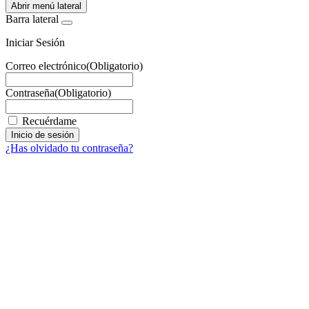
Abrir menú lateral
Barra lateral
Iniciar Sesión
Correo electrónico
(Obligatorio)
Contraseña
(Obligatorio)
Recuérdame
¿Has olvidado tu contraseña?
Facebook
X
LinkedIn
Email