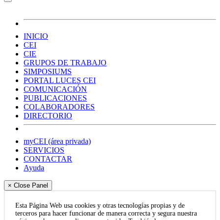
INICIO
CEI
CIE
GRUPOS DE TRABAJO
SIMPOSIUMS
PORTAL LUCES CEI
COMUNICACIÓN
PUBLICACIONES
COLABORADORES
DIRECTORIO
myCEI (área privada)
SERVICIOS
CONTACTAR
Ayuda
× Close Panel
Esta Página Web usa cookies y otras tecnologías propias y de
terceros para hacer funcionar de manera correcta y segura nuestra