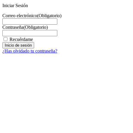
Iniciar Sesión
Correo electrónico
(Obligatorio)
Contraseña
(Obligatorio)
Recuérdame
¿Has olvidado tu contraseña?
Facebook
X
LinkedIn
Email
WhatsApp
Información