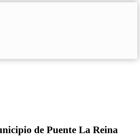
unicipio de Puente La Reina