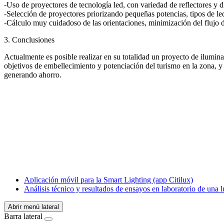
-Uso de proyectores de tecnología led, con variedad de reflectores y 
-Selección de proyectores priorizando pequeñas potencias, tipos de l
-Cálculo muy cuidadoso de las orientaciones, minimización del flujo dis
3. Conclusiones
Actualmente es posible realizar en su totalidad un proyecto de ilumina
objetivos de embellecimiento y potenciación del turismo en la zona, y
generando ahorro.
Facebook
X
LinkedIn
Email
WhatsApp
Aplicación móvil para la Smart Lighting (app Citilux)
Análisis técnico y resultados de ensayos en laboratorio de una 
Abrir menú lateral
Barra lateral