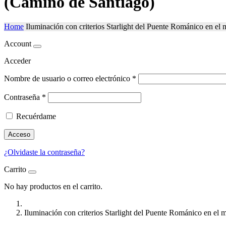
(Camino de Santiago)
Home
Iluminación con criterios Starlight del Puente Románico en e
Account
Acceder
Nombre de usuario o correo electrónico
*
Contraseña
*
Recuérdame
Acceso
¿Olvidaste la contraseña?
Carrito
No hay productos en el carrito.
Iluminación con criterios Starlight del Puente Románico en el