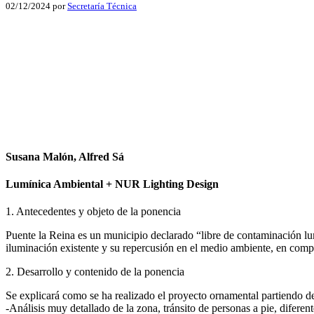
02/12/2024
por
Secretaría Técnica
Facebook
X
LinkedIn
Email
WhatsApp
Susana Malón, Alfred Sá
Lumínica Ambiental + NUR Lighting Design
1. Antecedentes y objeto de la ponencia
Puente la Reina es un municipio declarado “libre de contaminación lum
iluminación existente y su repercusión en el medio ambiente, en comp
2. Desarrollo y contenido de la ponencia
Se explicará como se ha realizado el proyecto ornamental partiendo de
-Análisis muy detallado de la zona, tránsito de personas a pie, diferent