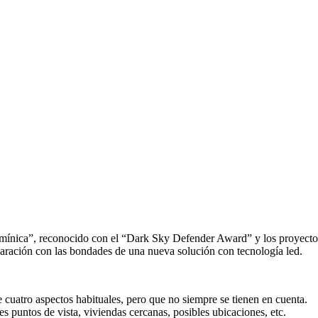
ínica”, reconocido con el “Dark Sky Defender Award” y los proyectos de
aración con las bondades de una nueva solución con tecnología led.
 cuatro aspectos habituales, pero que no siempre se tienen en cuenta.
es puntos de vista, viviendas cercanas, posibles ubicaciones, etc.