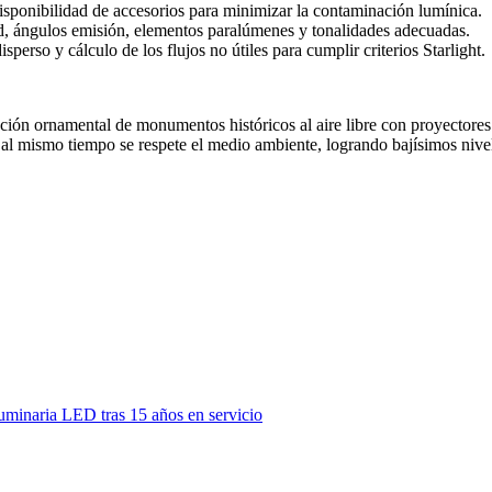
disponibilidad de accesorios para minimizar la contaminación lumínica.
ed, ángulos emisión, elementos paralúmenes y tonalidades adecuadas.
perso y cálculo de los flujos no útiles para cumplir criterios Starlight.
ción ornamental de monumentos históricos al aire libre con proyectores l
 al mismo tiempo se respete el medio ambiente, logrando bajísimos nivele
luminaria LED tras 15 años en servicio