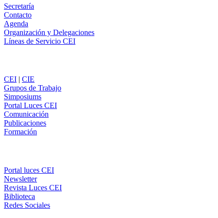
Secretaría
Contacto
Agenda
Organización y Delegaciones
Líneas de Servicio CEI
Secciones
CEI
|
CIE
Grupos de Trabajo
Simposiums
Portal Luces CEI
Comunicación
Publicaciones
Formación
Comunicación
Portal luces CEI
Newsletter
Revista Luces CEI
Biblioteca
Redes Sociales