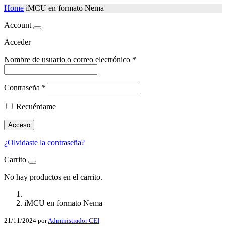
Home
iMCU en formato Nema
Account
Acceder
Nombre de usuario o correo electrónico
*
Contraseña
*
Recuérdame
Acceso
¿Olvidaste la contraseña?
Carrito
No hay productos en el carrito.
iMCU en formato Nema
21/11/2024
por
Administrador CEI