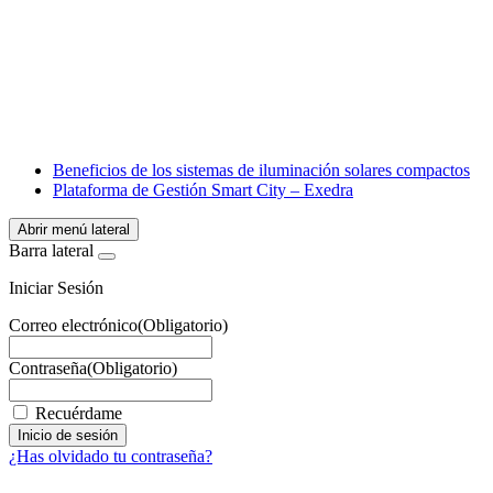
Facebook
X
LinkedIn
Email
WhatsApp
Beneficios de los sistemas de iluminación solares compactos
Plataforma de Gestión Smart City – Exedra
Abrir menú lateral
Barra lateral
Iniciar Sesión
Correo electrónico
(Obligatorio)
Contraseña
(Obligatorio)
Recuérdame
¿Has olvidado tu contraseña?