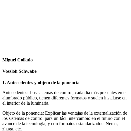
Facebook
X
LinkedIn
Email
WhatsApp
Miguel Collado
Vossloh Schwabe
1. Antecedentes y objeto de la ponencia
Antecedentes: Los sistemas de control, cada día más presentes en el
alumbrado público, tienen diferentes formatos y suelen instalarse en
el interior de la luminaria.
Objeto de la ponencia: Explicar las ventajas de la externalización de
los sistemas de control para un fácil intercambio en el futuro con el
avance de la tecnología, y con formatos estandarizados: Nema,
zhaga, etc.