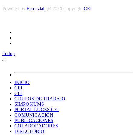
Powered by
Essenzial
. @ 2026 Copyright
CEI
Síguenos
To top
INICIO
CEI
CIE
GRUPOS DE TRABAJO
SIMPOSIUMS
PORTAL LUCES CEI
COMUNICACIÓN
PUBLICACIONES
COLABORADORES
DIRECTORIO