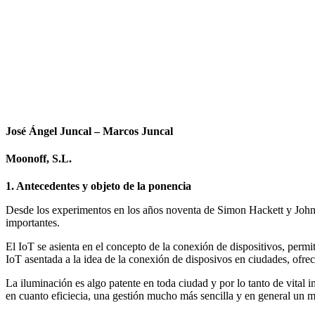
Facebook
X
LinkedIn
Email
WhatsApp
José Ángel Juncal – Marcos Juncal
Moonoff, S.L.
1. Antecedentes y objeto de la ponencia
Desde los experimentos en los años noventa de Simon Hackett y John R
importantes.
El IoT se asienta en el concepto de la conexión de dispositivos, permi
IoT asentada a la idea de la conexión de disposivos en ciudades, ofrec
La iluminación es algo patente en toda ciudad y por lo tanto de vital 
en cuanto eficiecia, una gestión mucho más sencilla y en general un 