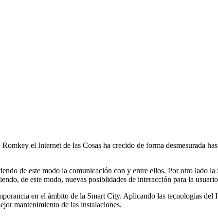
omkey el Internet de las Cosas ha crecido de forma desmesurada hasta co
tiendo de este modo la comunicación con y entre ellos. Por otro lado la
iendo, de este modo, nuevas posiblidades de interacción para la usuario
imporancia en el ámbito de la Smart City. Aplicando las tecnologías del
mejor mantenimiento de las instalaciones.