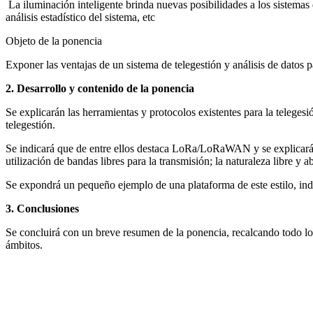
La iluminación inteligente brinda nuevas posibilidades a los sistemas 
análisis estadístico del sistema, etc
Objeto de la ponencia
Exponer las ventajas de un sistema de telegestión y análisis de datos p
2. Desarrollo y contenido de la ponencia
Se explicarán las herramientas y protocolos existentes para la telegesio
telegestión.
Se indicará que de entre ellos destaca LoRa/LoRaWAN y se explicará en
utilización de bandas libres para la transmisión; la naturaleza libre y 
Se expondrá un pequeño ejemplo de una plataforma de este estilo, indi
3. Conclusiones
Se concluirá con un breve resumen de la ponencia, recalcando todo lo qu
ámbitos.
Facebook