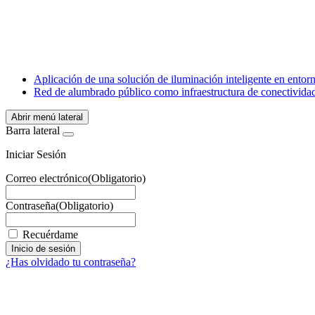
X
LinkedIn
Email
WhatsApp
Aplicación de una solución de iluminación inteligente en entor
Red de alumbrado público como infraestructura de conectividad
Abrir menú lateral
Barra lateral
Iniciar Sesión
Correo electrónico
(Obligatorio)
Contraseña
(Obligatorio)
Recuérdame
¿Has olvidado tu contraseña?