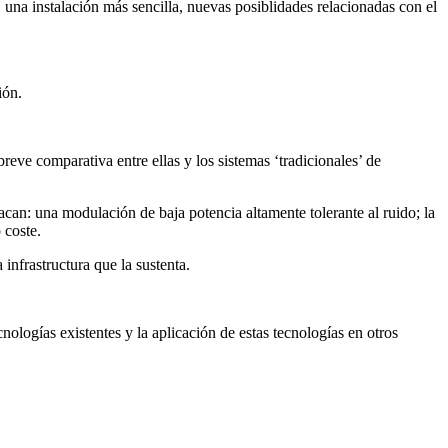
una instalación más sencilla, nuevas posiblidades relacionadas con el
ón.
 breve comparativa entre ellas y los sistemas ‘tradicionales’ de
acan: una modulación de baja potencia altamente tolerante al ruido; la
 coste.
infrastructura que la sustenta.
logías existentes y la aplicación de estas tecnologías en otros