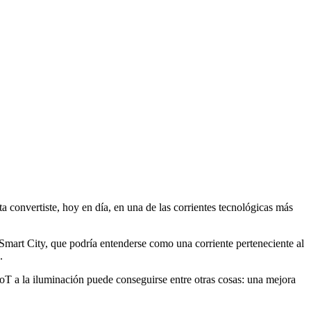
nvertiste, hoy en día, en una de las corrientes tecnológicas más
 Smart City, que podría entenderse como una corriente perteneciente al
.
 IoT a la iluminación puede conseguirse entre otras cosas: una mejora