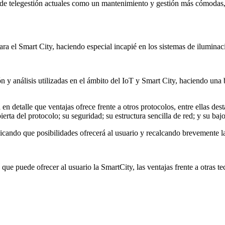
de telegestión actuales como un mantenimiento y gestión más cómodas, 
ara el Smart City, haciendo especial incapié en los sistemas de iluminaci
́n y análisis utilizadas en el ámbito del IoT y Smart City, haciendo una
 detalle que ventajas ofrece frente a otros protocolos, entre ellas dest
abierta del protocolo; su seguridad; su estructura sencilla de red; y su bajo
cando que posibilidades ofrecerá al usuario y recalcando brevemente la 
e puede ofrecer al usuario la SmartCity, las ventajas frente a otras tecno