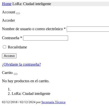
Home
LoRa: Ciudad inteligente
Account
Acceder
Nombre de usuario o correo electrónico
*
Contraseña
*
Recuérdame
Acceso
¿Olvidaste la contraseña?
Carrito
No hay productos en el carrito.
LoRa: Ciudad inteligente
02/12/2018
/
02/12/2024
por
Secretaría Técnica