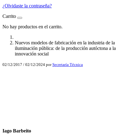
¿Olvidaste la contraseña?
Carrito
No hay productos en el carrito.
Nuevos modelos de fabricación en la industria de la
iluminación pública: de la producción autóctona a la
innovación social
02/12/2017
/
02/12/2024
por
Secretaría Técnica
Facebook
X
LinkedIn
Email
WhatsApp
Iago Barbeito