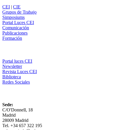
CEI
|
CIE
Grupos de Trabajo
Simposiums
Portal Luces CEI
Comunicación
Publicaciones
Formación
Comunicación
Portal luces CEI
Newsletter
Revista Luces CEI
Biblioteca
Redes Sociales
CEI
Sede:
C/O'Donnell, 18
Madrid
28009 Madrid
Tel. +34 657 322 195