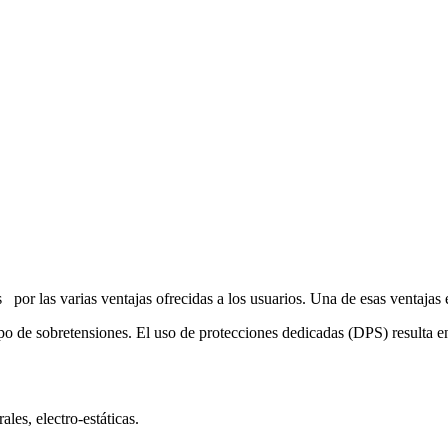
 por las varias ventajas ofrecidas a los usuarios. Una de esas ventajas 
tipo de sobretensiones. El uso de protecciones dedicadas (DPS) resulta e
ales, electro-estáticas.