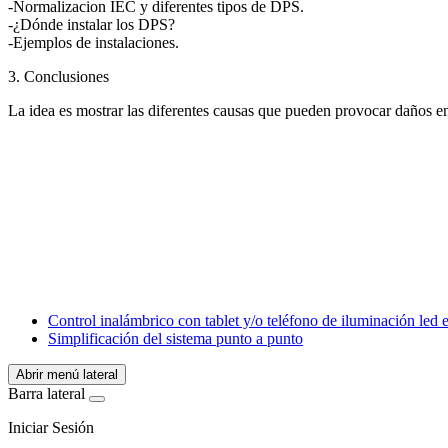
-Normalizacion IEC y diferentes tipos de DPS.
-¿Dónde instalar los DPS?
-Ejemplos de instalaciones.
3. Conclusiones
La idea es mostrar las diferentes causas que pueden provocar daños en
Facebook
X
LinkedIn
Email
WhatsApp
Control inalámbrico con tablet y/o teléfono de iluminación led
Simplificación del sistema punto a punto
Abrir menú lateral
Barra lateral
Iniciar Sesión