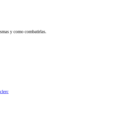
mismas y como combatirlas.
clerc