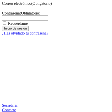
Correo electrónico
(Obligatorio)
Contraseña
(Obligatorio)
Recuérdame
¿Has olvidado tu contraseña?
Facebook
X
LinkedIn
Email
WhatsApp
Información
Secretaría
Contacto