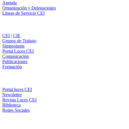
Agenda
Organización y Delegaciones
Líneas de Servicio CEI
Secciones
CEI
|
CIE
Grupos de Trabajo
Simposiums
Portal Luces CEI
Comunicación
Publicaciones
Formación
Comunicación
Portal luces CEI
Newsletter
Revista Luces CEI
Biblioteca
Redes Sociales
CEI