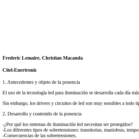
Facebook
X
LinkedIn
Email
WhatsApp
Frederic Lemaire, Christian Macanda
Citel-Enertronic
1. Antecedentes y objeto de la ponencia
El uso de la tecnología led para iluminación se desarrolla cada día más
Sin embargo, los drivers y circuitos de led son muy sensibles a todo 
2. Desarrollo y contenido de la ponencia
-¿Por qué los sistemas de iluminación led necesitan ser protegidos?
-Los diferentes tipos de sobretensiones: transitorias, maniobras, tempor
-Consecuencias de las sobretensiones.