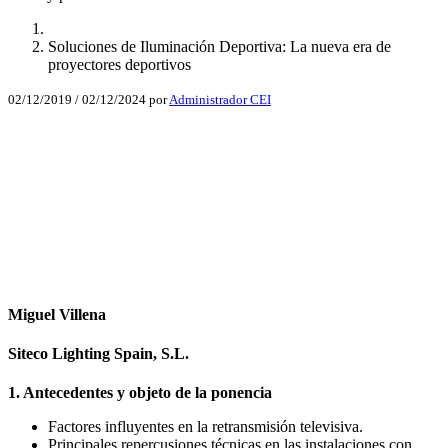
Soluciones de Iluminación Deportiva: La nueva era de
proyectores deportivos
02/12/2019
/
02/12/2024
por
Administrador CEI
Facebook
X
LinkedIn
Email
WhatsApp
Miguel Villena
Siteco Lighting Spain, S.L.
1. Antecedentes y objeto de la ponencia
Factores influyentes en la retransmisión televisiva.
Principales repercusiones técnicas en las instalaciones con