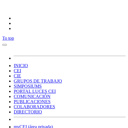
Síguenos
To top
INICIO
CEI
CIE
GRUPOS DE TRABAJO
SIMPOSIUMS
PORTAL LUCES CEI
COMUNICACIÓN
PUBLICACIONES
COLABORADORES
DIRECTORIO
myCEI (área privada)