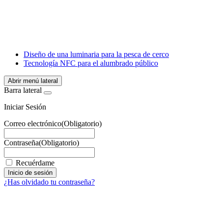
X
LinkedIn
Email
WhatsApp
Diseño de una luminaria para la pesca de cerco
Tecnología NFC para el alumbrado público
Abrir menú lateral
Barra lateral
Iniciar Sesión
Correo electrónico
(Obligatorio)
Contraseña
(Obligatorio)
Recuérdame
¿Has olvidado tu contraseña?