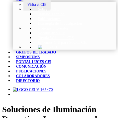
Visita el CIE
Sobre la CIE
Trabajo Técnico
Publicaciones
Estrategia de Investigación
Noticias y Eventos
Vocabulario CIE
Tienda Web de la CIE
Informes CIE para Socios CEI
GRUPOS DE TRABAJO
SIMPOSIUMS
PORTAL LUCES CEI
COMUNICACIÓN
PUBLICACIONES
COLABORADORES
DIRECTORIO
Soluciones de Iluminación