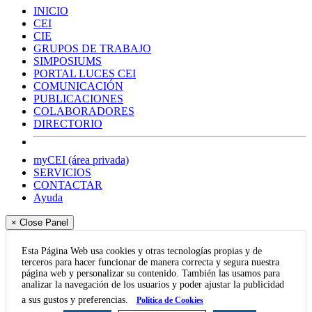
INICIO
CEI
CIE
GRUPOS DE TRABAJO
SIMPOSIUMS
PORTAL LUCES CEI
COMUNICACIÓN
PUBLICACIONES
COLABORADORES
DIRECTORIO
myCEI (área privada)
SERVICIOS
CONTACTAR
Ayuda
× Close Panel
Esta Página Web usa cookies y otras tecnologías propias y de
terceros para hacer funcionar de manera correcta y segura nuestra
página web y personalizar su contenido. También las usamos para
analizar la navegación de los usuarios y poder ajustar la publicidad
a sus gustos y preferencias.
Política de Cookies