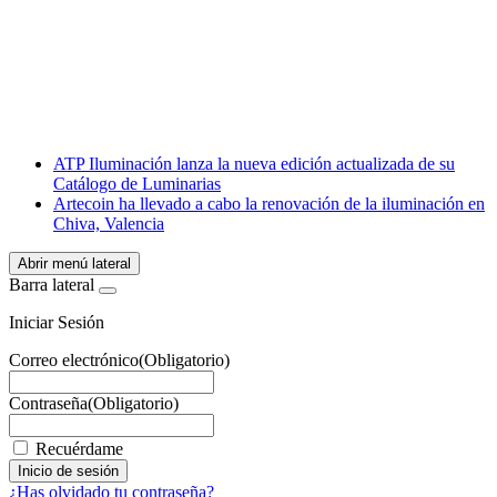
Facebook
X
LinkedIn
Email
WhatsApp
ATP Iluminación lanza la nueva edición actualizada de su
Catálogo de Luminarias
Artecoin ha llevado a cabo la renovación de la iluminación en
Chiva, Valencia
Abrir menú lateral
Barra lateral
Iniciar Sesión
Correo electrónico
(Obligatorio)
Contraseña
(Obligatorio)
Recuérdame
¿Has olvidado tu contraseña?