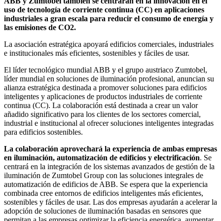
ABB y Zumtobel también se centrarán en la innovación en el
uso de tecnología de corriente continua (CC) en aplicaciones
industriales a gran escala para reducir el consumo de energía y
las emisiones de CO2.
La asociación estratégica apoyará edificios comerciales, industriales
e institucionales más eficientes, sostenibles y fáciles de usar.
El líder tecnológico mundial ABB y el grupo austriaco Zumtobel,
líder mundial en soluciones de iluminación profesional, anuncian su
alianza estratégica destinada a promover soluciones para edificios
inteligentes y aplicaciones de productos industriales de corriente
continua (CC). La colaboración está destinada a crear un valor
añadido significativo para los clientes de los sectores comercial,
industrial e institucional al ofrecer soluciones inteligentes integradas
para edificios sostenibles.
La colaboración aprovechará la experiencia de ambas empresas
en iluminación, automatización de edificios y electrificación
. Se
centrará en la integración de los sistemas avanzados de gestión de la
iluminación de Zumtobel Group con las soluciones integrales de
automatización de edificios de ABB. Se espera que la experiencia
combinada cree entornos de edificios inteligentes más eficientes,
sostenibles y fáciles de usar. Las dos empresas ayudarán a acelerar la
adopción de soluciones de iluminación basadas en sensores que
permitan a las empresas optimizar la eficiencia energética, aumentar