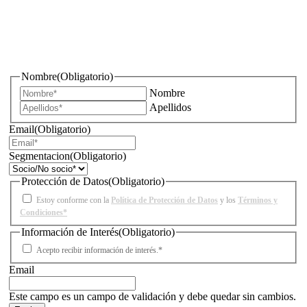
¿Quieres estar informado de todas las novedades sobre
iluminación?
Nombre
(Obligatorio)
Nombre
Apellidos
Email
(Obligatorio)
Segmentacion
(Obligatorio)
Protección de Datos
(Obligatorio)
Estoy conforme con la
Política de Protección de Datos
y los
Términos y
Condiciones*
Información de Interés
(Obligatorio)
Acepto recibir información de interés.*
Email
Este campo es un campo de validación y debe quedar sin cambios.