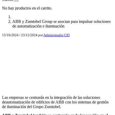
No hay productos en el carrito.
ABB y Zumtobel Group se asocian para impulsar soluciones
de automatización e iluminación
15/10/2024
/
23/12/2024
por
Administrador CEI
Facebook
X
LinkedIn
Email
WhatsApp
Las empresas se centrarán en la integración de las soluciones
deautomatización de edificios de ABB con los sistemas de gestión
de iluminación del Grupo Zumtobel.