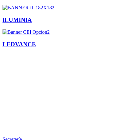
ILUMINIA
LEDVANCE
Facebook
X
LinkedIn
Email
WhatsApp
Información
Secretaría