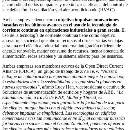
la comodidad de los ocupantes y maximizar la eficacia del control de
la calefacción, la ventilación y el aire acondicionado (HVAC).
Ambas empresas tienen como
objetivo impulsar innovaciones
basadas en los últimos avances en el uso de la tecnología de
corriente continua en aplicaciones industriales a gran escala.
El
uso de la tecnología de corriente continua tiene como objetivo
apoyar una sociedad que ahorre recursos al ofrecer varias ventajas
para una red eléctrica industrial moderna: integración eficiente de
energía renovable, menor consumo de recursos, menor potencia de
alimentación, redes estables y un sistema abierto para los usuarios.
Ambas empresas son miembros activos de la Open Direct Current
Alliance (ODCA), un grupo de trabajo de ZVEI e.V.
“Nuestro
enfoque de colaboración nos permite abordar mejor la innovación,
la estandarización y la sostenibilidad y seguir siendo pioneros en
nuevas tecnologías”
, afirmó Lucy Han, vicepresidenta ejecutiva de
Soluciones de automatización de edificios y hogares de ABB.
“La
estandarización, a través de KNX, Matter y Thread, es
especialmente importante para garantizar la facilidad de uso para
los clientes, porque junto con el rápido crecimiento del sector,
debemos impulsar la simplicidad. Las tecnologías en edificios
comerciales necesitan comunicarse entre sí y, al combinar nuestras
fortalezas con socios como el Grupo Zumtobel, podemos ofrecer a
los clientes soluciones más integrales e innovadoras para edificios