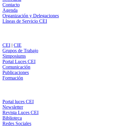
Contacto
Agenda
Organización y Delegaciones
Líneas de Servicio CEI
Secciones
CEI
|
CIE
Grupos de Trabajo
Simposiums
Portal Luces CEI
Comunicación
Publicaciones
Formación
Comunicación
Portal luces CEI
Newsletter
Revista Luces CEI
Biblioteca
Redes Sociales
CEI