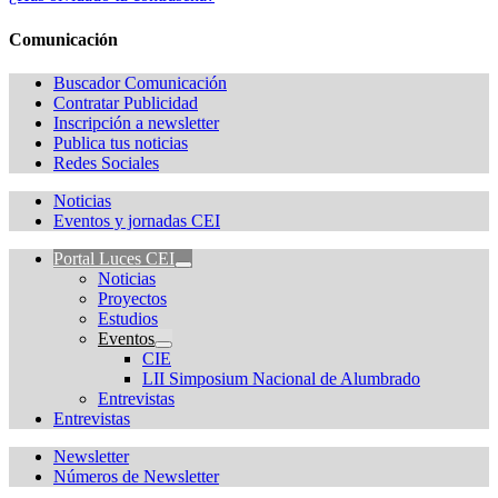
Comunicación
Buscador Comunicación
Contratar Publicidad
Inscripción a newsletter
Publica tus noticias
Redes Sociales
Noticias
Eventos y jornadas CEI
Portal Luces CEI
Noticias
Proyectos
Estudios
Eventos
CIE
LII Simposium Nacional de Alumbrado
Entrevistas
Entrevistas
Newsletter
Números de Newsletter