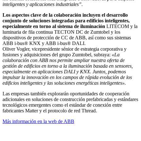
inteligentes y
aplicaciones industriales”.
Los aspectos clave de la colaboración incluyen el desarrollo
conjunto de soluciones integradas para edificios inteligentes,
especialmente en torno al sistema de iluminación
LITECOM y la
luminaria de fila continua TECTON DC de Zumtobel y los
dispositivos de protección de CC de ABB, así como sus sistemas
ABB i-bus® KNX y ABB i-bus® DALI.
Oliver Vogler, vicepresidente sénior de estrategia corporativa y
fusiones y adquisiciones del grupo Zumtobel, subraya:
«La
colaboración con ABB nos permite ampliar nuestra oferta de
gestión de edificios en torno a la iluminación basada en sensores,
especialmente en aplicaciones DALI y KNX. Juntos, podemos
impulsar la innovación en los campos de rápida evolución de los
edificios inteligentes y las soluciones energéticas inteligentes».
Las empresas también explorarán oportunidades de cooperación
adicionales en soluciones de construcción prefabricadas y estándares
tecnológicos emergentes como el estándar de conexión entre
fabricantes Matter y el protocolo de red Thread.
Más información en la web de ABB