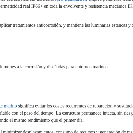
hermeticidad real IP66+ en toda la envolvente y resistencia mecánica I
 aplicar tratamientos anticorrosión, y mantiene las luminarias estancas y 
inmunes a la corrosión y diseñadas para entornos marinos.
te marino
significa evitar los costes recurrentes de reparación y sustituc
fiable con el paso del tiempo. La estructura permanece intacta, sin ries
ciendo el mismo rendimiento que el primer día.
n, al minimizar desplazamientos, consumo de recursos y generación de re