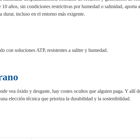
10 años, sin condiciones restrictivas por humedad o salinidad, aporta a
a durar, incluso en el entorno más exigente.
o con soluciones ATP, resistentes a salitre y humedad.
erano
onde vea óxido y desgaste, hay costes ocultos que alguien paga. Y allí 
a elección técnica que prioriza la durabilidad y la sostenibilidad.