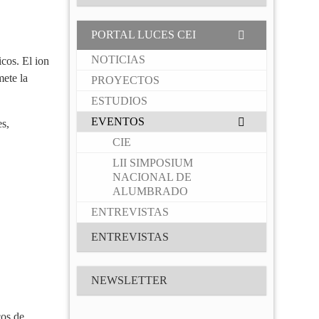
PORTAL LUCES CEI
NOTICIAS
icos. El ion
mete la
PROYECTOS
ESTUDIOS
EVENTOS
es,
CIE
LII SIMPOSIUM
NACIONAL DE
ALUMBRADO
ENTREVISTAS
ENTREVISTAS
NEWSLETTER
cos de