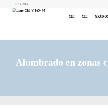
AYUDA
CEI
CIE
GRUPOS
Alumbrado en zonas co