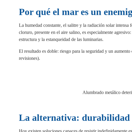
Por qué el mar es un enemi
La humedad constante, el salitre y la radiación solar intensa
cloruro, presente en el aire salino, es especialmente agresivo
estructura y la estanqueidad de las luminarias.
El resultado es doble: riesgo para la seguridad y un aumento
revisiones).
Alumbrado metálico deterio
La alternativa: durabilida
Hoy existen soluciones capaces de resistir indefinidamente es