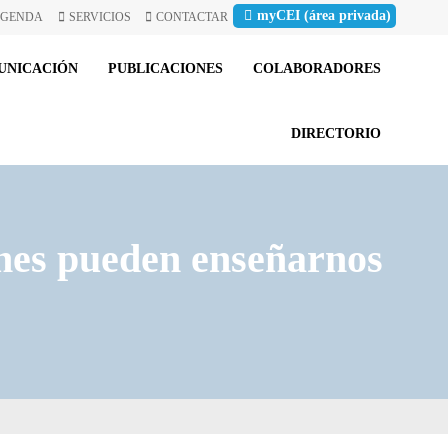
myCEI (área privada)
GENDA
SERVICIOS
CONTACTAR
UNICACIÓN
PUBLICACIONES
COLABORADORES
DIRECTORIO
ones pueden enseñarnos