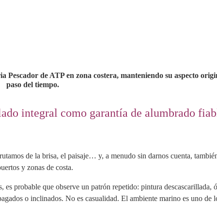
a Pescador de ATP en zona costera, manteniendo su aspecto origin
paso del tiempo.
llado integral como garantía de alumbrado fiab
rutamos de la brisa, el paisaje… y, a menudo sin darnos cuenta, tambié
ertos y zonas de costa.
as, es probable que observe un patrón repetido: pintura descascarillada, 
apagados o inclinados. No es casualidad. El ambiente marino es uno de l