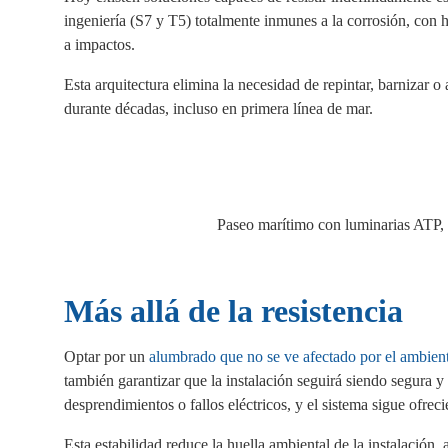
ingeniería (S7 y T5) totalmente inmunes a la corrosión, con 
a impactos.
Esta arquitectura elimina la necesidad de repintar, barnizar o
durante décadas, incluso en primera línea de mar.
Paseo marítimo con luminarias ATP, 
Más allá de la resistencia
Optar por un
alumbrado que no se ve afectado por el ambien
también garantizar que la instalación seguirá siendo segura y 
desprendimientos o fallos eléctricos, y el sistema sigue ofre
Esta estabilidad reduce la huella ambiental de la instalació