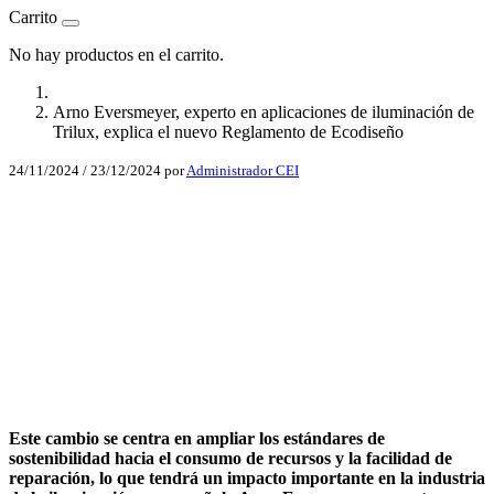
Carrito
No hay productos en el carrito.
Arno Eversmeyer, experto en aplicaciones de iluminación de
Trilux, explica el nuevo Reglamento de Ecodiseño
24/11/2024
/
23/12/2024
por
Administrador CEI
Facebook
X
LinkedIn
Email
WhatsApp
Este cambio se centra en ampliar los estándares de
sostenibilidad hacia el consumo de recursos y la facilidad de
reparación, lo que tendrá un impacto importante en la industria