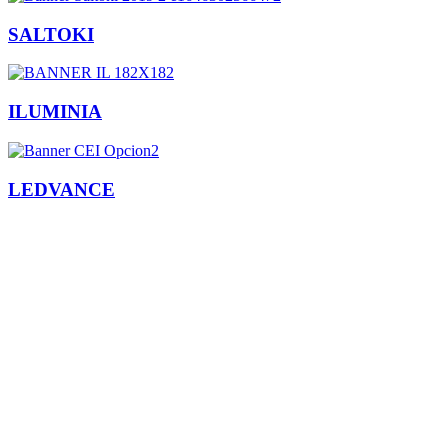
SALTOKI
ILUMINIA
LEDVANCE
Facebook
X
LinkedIn
Email
WhatsApp