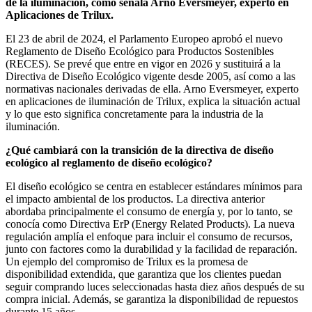
de la iluminación, como señala Arno Eversmeyer, experto en
Aplicaciones de Trilux.
El 23 de abril de 2024, el Parlamento Europeo aprobó el nuevo
Reglamento de Diseño Ecológico para Productos Sostenibles
(RECES). Se prevé que entre en vigor en 2026 y sustituirá a la
Directiva de Diseño Ecológico vigente desde 2005, así como a las
normativas nacionales derivadas de ella. Arno Eversmeyer, experto
en aplicaciones de iluminación de Trilux, explica la situación actual
y lo que esto significa concretamente para la industria de la
iluminación.
¿Qué cambiará con la transición de la directiva de diseño
ecológico al reglamento de diseño ecológico?
El diseño ecológico se centra en establecer estándares mínimos para
el impacto ambiental de los productos. La directiva anterior
abordaba principalmente el consumo de energía y, por lo tanto, se
conocía como Directiva ErP (Energy Related Products). La nueva
regulación amplía el enfoque para incluir el consumo de recursos,
junto con factores como la durabilidad y la facilidad de reparación.
Un ejemplo del compromiso de Trilux es la promesa de
disponibilidad extendida, que garantiza que los clientes puedan
seguir comprando luces seleccionadas hasta diez años después de su
compra inicial. Además, se garantiza la disponibilidad de repuestos
durante 15 años.