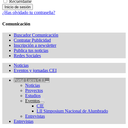
Recuérdame
¿Has olvidado tu contraseña?
Comunicación
Buscador Comunicación
Contratar Publicidad
Inscripción a newsletter
Publica tus noticias
Redes Sociales
Noticias
Eventos y jornadas CEI
Portal Luces CEI
Noticias
Proyectos
Estudios
Eventos
CIE
LII Simposium Nacional de Alumbrado
Entrevistas
Entrevistas