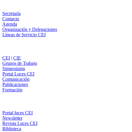
Información
Secretaría
Contacto
Agenda
Organización y Delegaciones
Líneas de Servicio CEI
Secciones
CEI
|
CIE
Grupos de Trabajo
Simposiums
Portal Luces CEI
Comunicación
Publicaciones
Formación
Comunicación
Portal luces CEI
Newsletter
Revista Luces CEI
Biblioteca