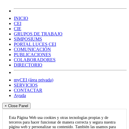
INICIO
CEI
CIE
GRUPOS DE TRABAJO
SIMPOSIUMS
PORTAL LUCES CEI
COMUNICACIÓN
PUBLICACIONES
COLABORADORES
DIRECTORIO
myCEI (área privada)
SERVICIOS
CONTACTAR
Ayuda
× Close Panel
Esta Página Web usa cookies y otras tecnologías propias y de
terceros para hacer funcionar de manera correcta y segura nuestra
página web y personalizar su contenido. También las usamos para