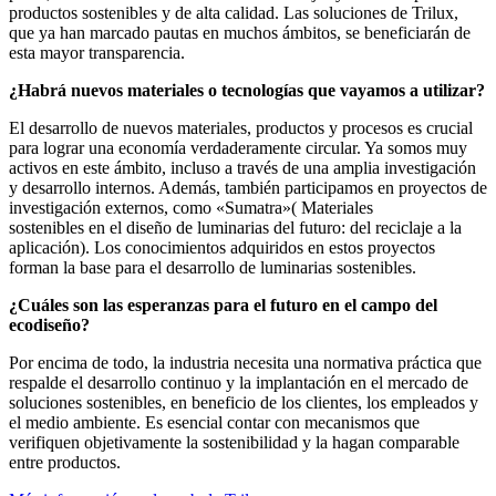
productos sostenibles y de alta calidad. Las soluciones de Trilux,
que ya han marcado pautas en muchos ámbitos, se beneficiarán de
esta mayor transparencia.
¿Habrá nuevos materiales o tecnologías que vayamos a utilizar?
El desarrollo de nuevos materiales, productos y procesos es crucial
para lograr una economía verdaderamente circular. Ya somos muy
activos en este ámbito, incluso a través de una amplia investigación
y desarrollo internos. Además, también participamos en proyectos de
investigación externos, como «Sumatra»( Materiales
sostenibles en el diseño de luminarias del futuro: del reciclaje a la
aplicación). Los conocimientos adquiridos en estos proyectos
forman la base para el desarrollo de luminarias sostenibles.
¿Cuáles son las esperanzas para el futuro en el campo del
ecodiseño?
Por encima de todo, la industria necesita una normativa práctica que
respalde el desarrollo continuo y la implantación en el mercado de
soluciones sostenibles, en beneficio de los clientes, los empleados y
el medio ambiente. Es esencial contar con mecanismos que
verifiquen objetivamente la sostenibilidad y la hagan comparable
entre productos.