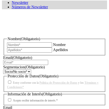
Newsletter
Números de Newsletter
¿Quieres estar informado de todas las novedades sobre
iluminación?
Nombre
(Obligatorio)
Nombre
Apellidos
Email
(Obligatorio)
Segmentacion
(Obligatorio)
Protección de Datos
(Obligatorio)
Estoy conforme con la
Política de Protección de Datos
y los
Términos y
Condiciones*
Información de Interés
(Obligatorio)
Acepto recibir información de interés.*
Email