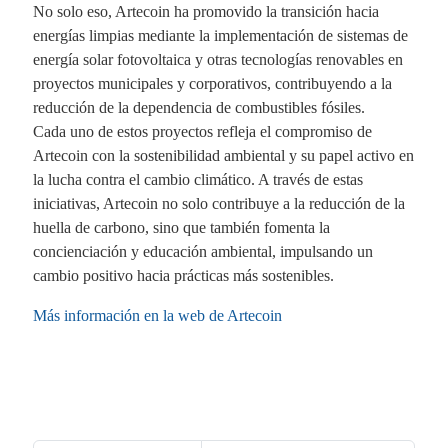
No solo eso, Artecoin ha promovido la transición hacia
energías limpias mediante la implementación de sistemas de
energía solar fotovoltaica y otras tecnologías renovables en
proyectos municipales y corporativos, contribuyendo a la
reducción de la dependencia de combustibles fósiles.
Cada uno de estos proyectos refleja el compromiso de
Artecoin con la sostenibilidad ambiental y su papel activo en
la lucha contra el cambio climático. A través de estas
iniciativas, Artecoin no solo contribuye a la reducción de la
huella de carbono, sino que también fomenta la
concienciación y educación ambiental, impulsando un
cambio positivo hacia prácticas más sostenibles.
Más información en la web de Artecoin
Fa
X
Li
E
W
ce
nk
m
ha