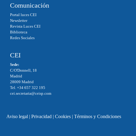
Comunicación
Portal luces CEI
Newsletter
Revista Luces CEI
Biblioteca
Redes Sociales
CEI
Sede:
C/O'Donnell, 18
Madrid
28009 Madrid
Tel. +34 657 322 195
cei.secretaria@ceisp.com
Aviso legal
|
Privacidad
|
Cookies
|
Términos y Condiciones