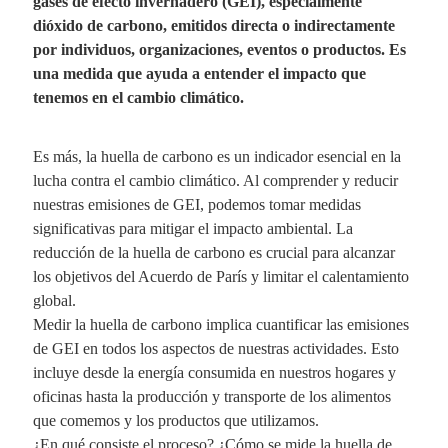
gases de efecto invernadero (GEI), especialmente
dióxido de carbono, emitidos directa o indirectamente
por individuos, organizaciones, eventos o productos. Es
una medida que ayuda a entender el impacto que
tenemos en el cambio climático.
Es más, la huella de carbono es un indicador esencial en la
lucha contra el cambio climático. Al comprender y reducir
nuestras emisiones de GEI, podemos tomar medidas
significativas para mitigar el impacto ambiental. La
reducción de la huella de carbono es crucial para alcanzar
los objetivos del Acuerdo de París y limitar el calentamiento
global.
Medir la huella de carbono implica cuantificar las emisiones
de GEI en todos los aspectos de nuestras actividades. Esto
incluye desde la energía consumida en nuestros hogares y
oficinas hasta la producción y transporte de los alimentos
que comemos y los productos que utilizamos.
¿En qué consiste el proceso? ¿Cómo se mide la huella de