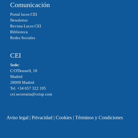
Comunicación
Portal luces CEI
Newsletter
Revista Luces CEI
Biblioteca
Redes Sociales
CEI
Sede:
C/O'Donnell, 18
Madrid
28009 Madrid
Tel. +34 657 322 195
cei.secretaria@ceisp.com
Aviso legal
|
Privacidad
|
Cookies
|
Términos y Condiciones