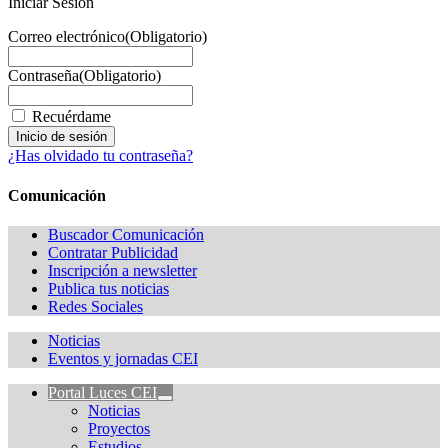
Iniciar Sesión
Correo electrónico
(Obligatorio)
Contraseña
(Obligatorio)
Recuérdame
¿Has olvidado tu contraseña?
Comunicación
Buscador Comunicación
Contratar Publicidad
Inscripción a newsletter
Publica tus noticias
Redes Sociales
Noticias
Eventos y jornadas CEI
Portal Luces CEI
Noticias
Proyectos
Estudios