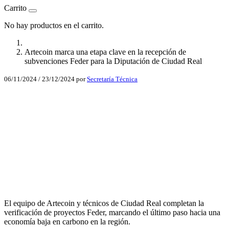
Carrito
No hay productos en el carrito.
Artecoin marca una etapa clave en la recepción de
subvenciones Feder para la Diputación de Ciudad Real
06/11/2024
/
23/12/2024
por
Secretaría Técnica
Facebook
X
LinkedIn
Email
WhatsApp
El equipo de Artecoin y técnicos de Ciudad Real completan la
verificación de proyectos Feder, marcando el último paso hacia una
economía baja en carbono en la región.