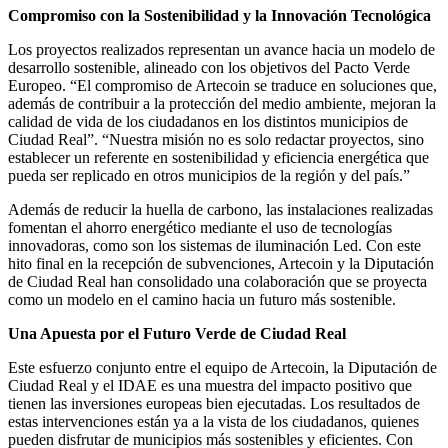
Compromiso con la Sostenibilidad y la Innovación Tecnológica
Los proyectos realizados representan un avance hacia un modelo de
desarrollo sostenible, alineado con los objetivos del Pacto Verde
Europeo. “El compromiso de Artecoin se traduce en soluciones que,
además de contribuir a la protección del medio ambiente, mejoran la
calidad de vida de los ciudadanos en los distintos municipios de
Ciudad Real”. “Nuestra misión no es solo redactar proyectos, sino
establecer un referente en sostenibilidad y eficiencia energética que
pueda ser replicado en otros municipios de la región y del país.”
Además de reducir la huella de carbono, las instalaciones realizadas
fomentan el ahorro energético mediante el uso de tecnologías
innovadoras, como son los sistemas de iluminación Led. Con este
hito final en la recepción de subvenciones, Artecoin y la Diputación
de Ciudad Real han consolidado una colaboración que se proyecta
como un modelo en el camino hacia un futuro más sostenible.
Una Apuesta por el Futuro Verde de Ciudad Real
Este esfuerzo conjunto entre el equipo de Artecoin, la Diputación de
Ciudad Real y el IDAE es una muestra del impacto positivo que
tienen las inversiones europeas bien ejecutadas. Los resultados de
estas intervenciones están ya a la vista de los ciudadanos, quienes
pueden disfrutar de municipios más sostenibles y eficientes. Con