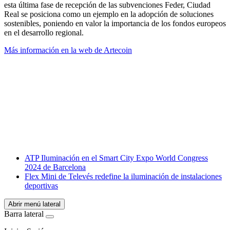
esta última fase de recepción de las subvenciones Feder, Ciudad
Real se posiciona como un ejemplo en la adopción de soluciones
sostenibles, poniendo en valor la importancia de los fondos europeos
en el desarrollo regional.
Más información en la web de Artecoin
Facebook
X
LinkedIn
Email
WhatsApp
ATP Iluminación en el Smart City Expo World Congress
2024 de Barcelona
Flex Mini de Televés redefine la iluminación de instalaciones
deportivas
Abrir menú lateral
Barra lateral