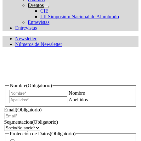
Eventos
CIE
LII Simposium Nacional de Alumbrado
Entrevistas
Entrevistas
Newsletter
Números de Newsletter
¿Quieres estar informado de todas las novedades sobre
iluminación?
Nombre
(Obligatorio)
Nombre
Apellidos
Email
(Obligatorio)
Segmentacion
(Obligatorio)
Protección de Datos
(Obligatorio)