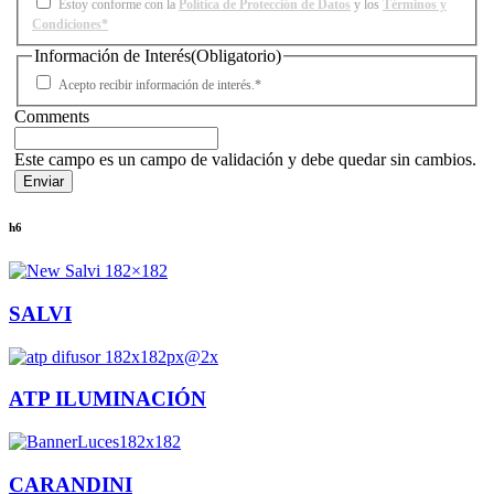
Estoy conforme con la
Política de Protección de Datos
y los
Términos y
Condiciones*
Información de Interés
(Obligatorio)
Acepto recibir información de interés.*
Comments
Este campo es un campo de validación y debe quedar sin cambios.
h6
SALVI
ATP ILUMINACIÓN
CARANDINI