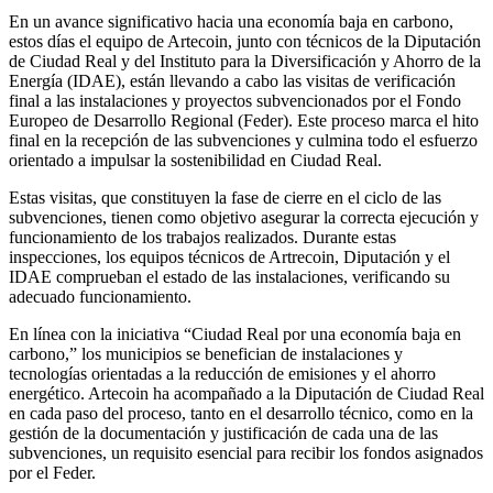
En un avance significativo hacia una economía baja en carbono,
estos días el equipo de Artecoin, junto con técnicos de la Diputación
de Ciudad Real y del Instituto para la Diversificación y Ahorro de la
Energía (IDAE), están llevando a cabo las visitas de verificación
final a las instalaciones y proyectos subvencionados por el Fondo
Europeo de Desarrollo Regional (Feder). Este proceso marca el hito
final en la recepción de las subvenciones y culmina todo el esfuerzo
orientado a impulsar la sostenibilidad en Ciudad Real.
Estas visitas, que constituyen la fase de cierre en el ciclo de las
subvenciones, tienen como objetivo asegurar la correcta ejecución y
funcionamiento de los trabajos realizados. Durante estas
inspecciones, los equipos técnicos de Artrecoin, Diputación y el
IDAE comprueban el estado de las instalaciones, verificando su
adecuado funcionamiento.
En línea con la iniciativa “Ciudad Real por una economía baja en
carbono,” los municipios se benefician de instalaciones y
tecnologías orientadas a la reducción de emisiones y el ahorro
energético. Artecoin ha acompañado a la Diputación de Ciudad Real
en cada paso del proceso, tanto en el desarrollo técnico, como en la
gestión de la documentación y justificación de cada una de las
subvenciones, un requisito esencial para recibir los fondos asignados
por el Feder.