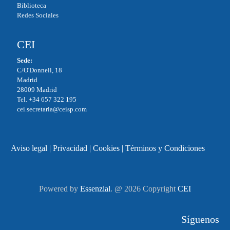
Biblioteca
Redes Sociales
CEI
Sede:
C/O'Donnell, 18
Madrid
28009 Madrid
Tel. +34 657 322 195
cei.secretaria@ceisp.com
Aviso legal
|
Privacidad
|
Cookies
|
Términos y Condiciones
Powered by
Essenzial
. @ 2026 Copyright
CEI
Síguenos