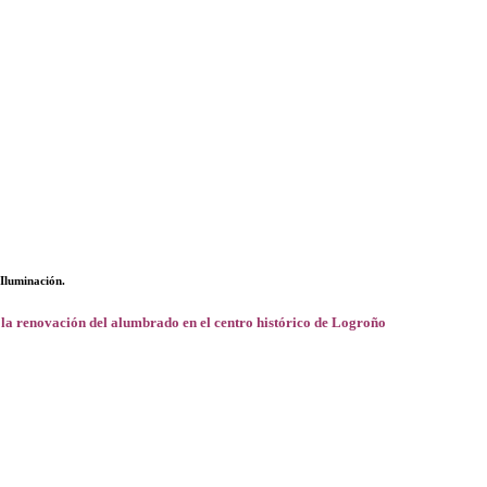
Iluminación.
: la renovación del alumbrado en el centro histórico de Logroño