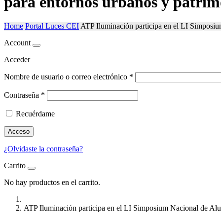
para entornos urbanos y patrim
Home
Portal Luces CEI
ATP Iluminación participa en el LI Simposiu
Account
Acceder
Nombre de usuario o correo electrónico
*
Contraseña
*
Recuérdame
Acceso
¿Olvidaste la contraseña?
Carrito
No hay productos en el carrito.
ATP Iluminación participa en el LI Simposium Nacional de Alu