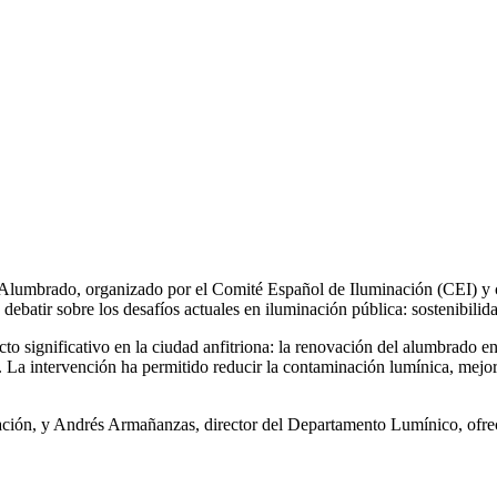
Alumbrado, organizado por el Comité Español de Iluminación (CEI) y 
 debatir sobre los desafíos actuales en iluminación pública: sostenibilid
cto significativo en la ciudad anfitriona: la renovación del alumbrado 
. La intervención ha permitido reducir la contaminación lumínica, mejor
ación, y Andrés
Armañanzas
, director del Departamento Lumínico, ofre