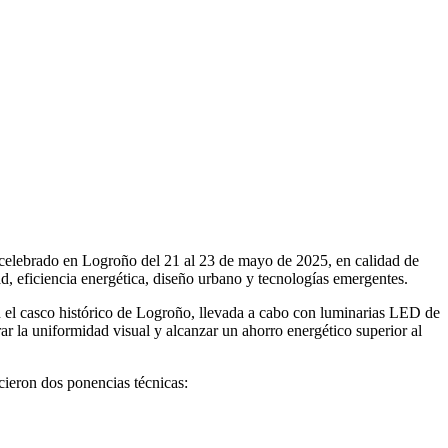
celebrado en Logroño del 21 al 23 de mayo de 2025, en calidad de
ad, eficiencia energética, diseño urbano y tecnologías emergentes.
en el casco histórico de Logroño, llevada a cabo con luminarias LED de
ar la uniformidad visual y alcanzar un ahorro energético superior al
cieron dos ponencias técnicas: