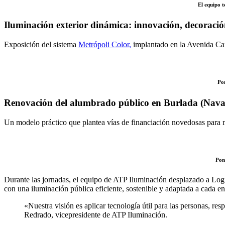
El equipo 
Iluminación exterior dinámica: innovación, decoración
Exposición del sistema
Metrópoli Color,
implantado en la Avenida Ca
Po
Renovación del alumbrado público en Burlada (Navar
Un modelo práctico que plantea vías de financiación novedosas para 
Pon
Durante las jornadas, el equipo de ATP Iluminación desplazado a Log
con una iluminación pública eficiente, sostenible y adaptada a cada en
«Nuestra visión es aplicar tecnología útil para las personas, r
Redrado, vicepresidente de ATP Iluminación.