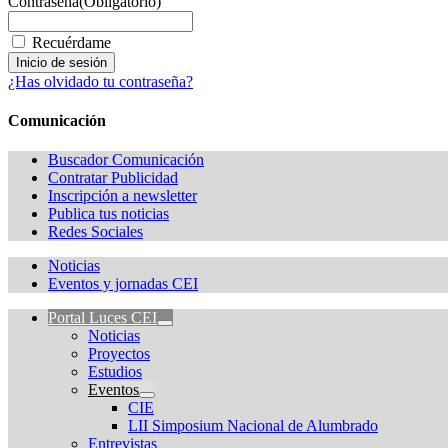
Contraseña
(Obligatorio)
Recuérdame
¿Has olvidado tu contraseña?
Comunicación
Buscador Comunicación
Contratar Publicidad
Inscripción a newsletter
Publica tus noticias
Redes Sociales
Noticias
Eventos y jornadas CEI
Portal Luces CEI
Noticias
Proyectos
Estudios
Eventos
CIE
LII Simposium Nacional de Alumbrado
Entrevistas