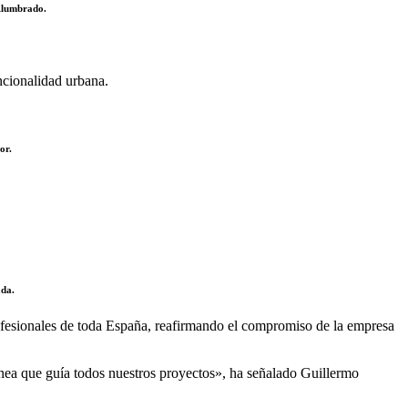
Alumbrado.
cionalidad urbana.
or.
ada.
ofesionales de toda España, reafirmando el compromiso de la empresa
línea que guía todos nuestros proyectos», ha señalado Guillermo