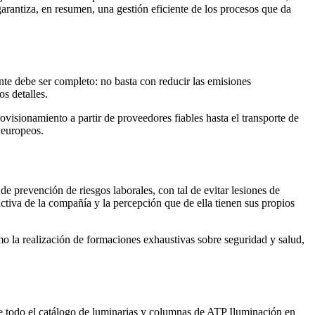
rantiza, en resumen, una gestión eficiente de los procesos que da
ente debe ser completo: no basta con reducir las emisiones
s detalles.
visionamiento a partir de proveedores fiables hasta el transporte de
 europeos.
e prevención de riesgos laborales, con tal de evitar lesiones de
ctiva de la compañía y la percepción que de ella tienen sus propios
o la realización de formaciones exhaustivas sobre seguridad y salud,
de todo el catálogo de luminarias y columnas de ATP Iluminación en