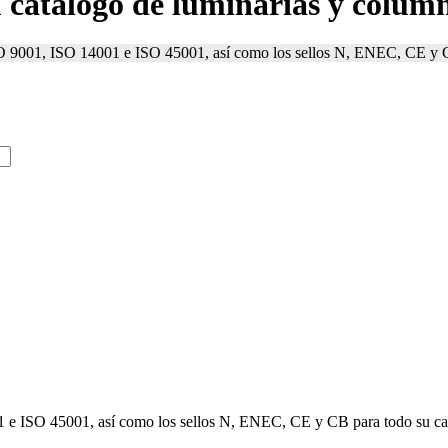
catálogo de luminarias y colum
SO 9001, ISO 14001 e ISO 45001, así como los sellos N, ENEC, CE y C
1 e ISO 45001, así como los sellos N, ENEC, CE y CB para todo su ca