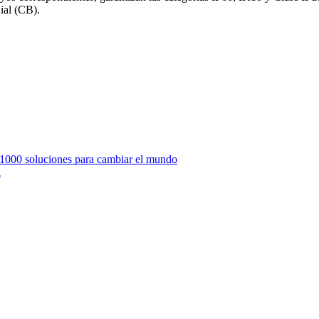
ial (CB).
s #1000 soluciones para cambiar el mundo
a