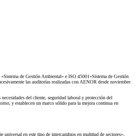
01 «Sistema de Gestión Ambiental» e ISO 45001«Sistema de Gestión
 sucesivamente las auditorías realizadas con AENOR desde noviembre
 necesidades del cliente, seguridad laboral y protección del
torno, y establecen un marco sólido para la mejora continua en
e universal en este tipo de intercambios en multitud de sectores»,