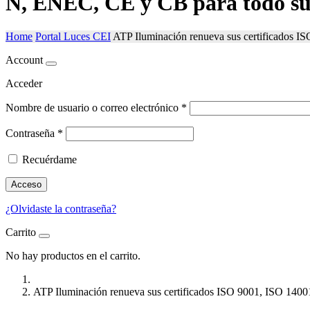
N, ENEC, CE y CB para todo su 
Home
Portal Luces CEI
ATP Iluminación renueva sus certificados I
Account
Acceder
Nombre de usuario o correo electrónico
*
Contraseña
*
Recuérdame
Acceso
¿Olvidaste la contraseña?
Carrito
No hay productos en el carrito.
ATP Iluminación renueva sus certificados ISO 9001, ISO 1400