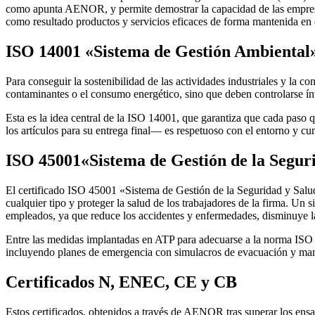
como apunta AENOR, y permite demostrar la capacidad de las empresas 
como resultado productos y servicios eficaces de forma mantenida en 
ISO 14001 «Sistema de Gestión Ambiental
Para conseguir la sostenibilidad de las actividades industriales y la 
contaminantes o el consumo energético, sino que deben controlarse ínt
Esta es la idea central de la ISO 14001, que garantiza que cada paso q
los artículos para su entrega final— es respetuoso con el entorno y cu
ISO 45001«Sistema de Gestión de la Seguri
El certificado ISO 45001 «Sistema de Gestión de la Seguridad y Salud 
cualquier tipo y proteger la salud de los trabajadores de la firma. Un
empleados, ya que reduce los accidentes y enfermedades, disminuye la
Entre las medidas implantadas en ATP para adecuarse a la norma ISO 4
incluyendo planes de emergencia con simulacros de evacuación y mane
Certificados N, ENEC, CE y CB
Estos certificados, obtenidos a través de AENOR tras superar los ens