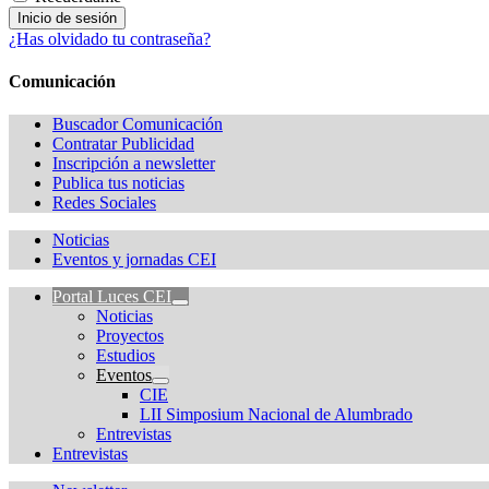
¿Has olvidado tu contraseña?
Comunicación
Buscador Comunicación
Contratar Publicidad
Inscripción a newsletter
Publica tus noticias
Redes Sociales
Noticias
Eventos y jornadas CEI
Portal Luces CEI
Noticias
Proyectos
Estudios
Eventos
CIE
LII Simposium Nacional de Alumbrado
Entrevistas
Entrevistas