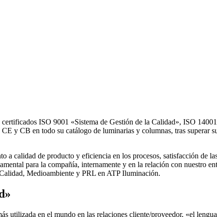
 certificados ISO 9001 «Sistema de Gestión de la Calidad», ISO 140
, CE y CB en todo su catálogo de luminarias y columnas, tras superar
a calidad de producto y eficiencia en los procesos, satisfacción de las
amental para la compañía, internamente y en la relación con nuestro en
de Calidad, Medioambiente y PRL en ATP Iluminación.
ad»
 utilizada en el mundo en las relaciones cliente/proveedor, «el lenguaj