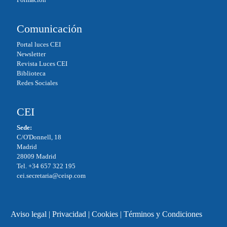
Comunicación
Portal luces CEI
Newsletter
Revista Luces CEI
Biblioteca
Redes Sociales
CEI
Sede:
C/O'Donnell, 18
Madrid
28009 Madrid
Tel. +34 657 322 195
cei.secretaria@ceisp.com
Aviso legal
|
Privacidad
|
Cookies
|
Términos y Condiciones