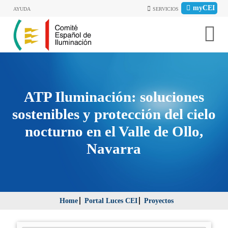
myCEI
AYUDA
SERVICIOS
ATP Iluminación: soluciones
sostenibles y protección del cielo
nocturno en el Valle de Ollo,
Navarra
Home
Portal Luces CEI
Proyectos