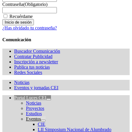
Contraseña
(Obligatorio)
Recuérdame
¿Has olvidado tu contraseña?
Comunicación
Buscador Comunicación
Contratar Publicidad
Inscripción a newsletter
Publica tus noticias
Redes Sociales
Noticias
Eventos y jornadas CEI
Portal Luces CEI
Noticias
Proyectos
Estudios
Eventos
CIE
LII Simposium Nacional de Alumbrado