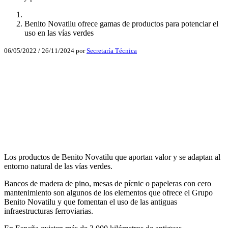
Benito Novatilu ofrece gamas de productos para potenciar el
uso en las vías verdes
06/05/2022
/
26/11/2024
por
Secretaría Técnica
Facebook
X
LinkedIn
Email
WhatsApp
Los productos de Benito Novatilu que aportan valor y se adaptan al
entorno natural de las vías verdes.
Bancos de madera de pino, mesas de pícnic o papeleras con cero
mantenimiento son algunos de los elementos que ofrece el Grupo
Benito Novatilu y que fomentan el uso de las antiguas
infraestructuras ferroviarias.