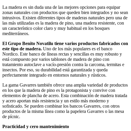
La madera es sin duda una de las mejores opciones para equipar
zonas naturales con productos que queden bien integrados y no sean
intrusivos. Existen diferentes tipos de maderas naturales pero una de
las más utilizadas es la madera de pino, una madera resistente, con
un característico color claro y muy habitual en los bosques
mediterráneos.
El Grupo Benito Novatilu tiene varios productos fabricados con
este tipo de madera.
Uno de los más populares es el banco
Nordico. Este banco de líneas rectas y sencillas es muy robusto y
está compuesto por varios tablones de madera de pino con
tratamiento autoclave a vacío-presión contra la carcoma, termitas e
insectos. Por eso, su durabilidad está garantizada y queda
perfectamente integrado en entornos naturales y rústicos.
La gama Gavarres también ofrece una amplia variedad de productos
en los que la madera de pino es la protagonista y convive con
elementos de plancha de acero. Esta combinación de madera tratada
y acero aportan más resistencia y un estilo más moderno y
sofisticado. Se pueden combinar los bancos Gavarres, con otros
productos de la misma línea como la papelera Gavarres o las mesa
de pícnic.
Practicidad y cero mantenimiento