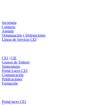
Email
WhatsApp
Información
Secretaría
Contacto
Agenda
Organización y Delegaciones
Líneas de Servicio CEI
Secciones
CEI
|
CIE
Grupos de Trabajo
Simposiums
Portal Luces CEI
Comunicación
Publicaciones
Formación
Comunicación
Portal luces CEI