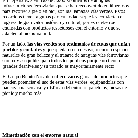
En España existen más de 3.000 kilómetros de antiguas
infraestructuras ferroviarias que se han reconvertido en itinerarios
para recorrer a pie o en bici, son las llamadas vías verdes. Estos
recorridos tienen algunas particularidades que las convierten en
lugares de gran valor histórico y cultural, por eso deben ser
equipadas con productos respetuosos con el entorno y que se
adapten al medio natural.
Por un lado,
las vías verdes son testimonios de rutas que unían
pueblos y ciudades
y que quedaron en desuso, recorren espacios
naturales de gran belleza y al tratarse de antiguas vías ferroviarias
son muy asequibles para todos los públicos porque no tienen
grandes desniveles y su trazado es mayoritariamente recto.
El Grupo Benito Novatilu ofrece varias gamas de productos que
pueden potenciar el uso de estas vías verdes, equipándolas con
bancos para sentarse y disfrutar del entorno, papeleras, mesas de
pícnic y mucho más.
Mimetización con el entorno natural