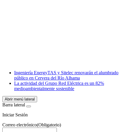
Facebook
X
LinkedIn
Email
WhatsApp
Ingeniería EnergyTAS y Sitelec renovarán el alumbrado
público en Cervera del Río Alhama
La actividad del Grupo Red Eléctrica es un 82%
medioambientalmente sostenible
Abrir menú lateral
Barra lateral
Iniciar Sesión
Correo electrónico
(Obligatorio)