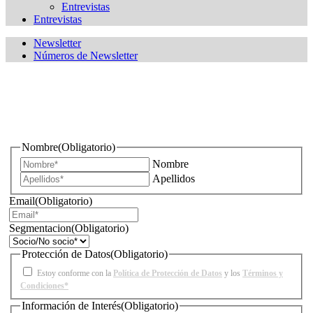
Entrevistas
Entrevistas
Newsletter
Números de Newsletter
¿Quieres estar informado de todas las novedades sobre
iluminación?
Nombre
(Obligatorio)
Nombre
Apellidos
Email
(Obligatorio)
Segmentacion
(Obligatorio)
Protección de Datos
(Obligatorio)
Estoy conforme con la
Política de Protección de Datos
y los
Términos y
Condiciones*
Información de Interés
(Obligatorio)