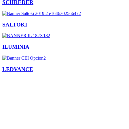
SCHRÉDER
SALTOKI
ILUMINIA
LEDVANCE
Facebook
X
LinkedIn