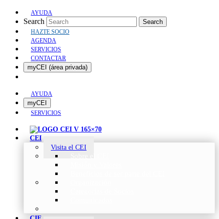
AYUDA
Search
Search
HAZTE SOCIO
AGENDA
SERVICIOS
CONTACTAR
myCEI (área privada)
AYUDA
myCEI
SERVICIOS
CEI
Visita el CEI
Sobre el CEI
Misión y Valores
Beneficios de ser parte del CEI
Organización
Categorías de Socios
Comunicados
CIE