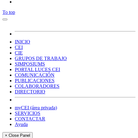
To top
INICIO
CEI
CIE
GRUPOS DE TRABAJO
SIMPOSIUMS
PORTAL LUCES CEI
COMUNICACIÓN
PUBLICACIONES
COLABORADORES
DIRECTORIO
myCEI (área privada)
SERVICIOS
CONTACTAR
Ayuda
× Close Panel