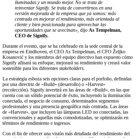
iluminadas y un mundo mejor. No se trata de
reinventar Signify. Se trata de convertirnos en una
versión mejorada de la empresa que ya somos: más
centrada en mejorar el rendimiento, más orientada al
cliente y bien posicionada para aprovechar las
oportunidades que se avecinan»,
dijo
As Tempelman,
CEO de Signify.
Durante el evento, que se ha celebrado en la sede central de la
empresa en Eindhoven, el CEO As Tempelman, el CFO Željko
Kosanović y los miembros del equipo directivo han expuesto cómo
Signify afinará su enfoque, mejorará su rendimiento y creará valor
sostenible para los diferentes
stakeholders
.
La estrategia esboza seis opciones claras para el porfolio, definidas
por una directriz de «Build» (desarrollo) o «Harvest»
(recolección). Signify invertirá en las áreas de «Build», en las que
cuenta con un sólido potencial de éxito, incluyendo la iluminación
conectada, el negocio de consumo, determinados segmentos
profesionales y una presencia geográfica más centrada. Las áreas
de «Harvest», que incluyen las lámparas LED no conectadas, las
convencionales y aquellas más comodotizadas, se optimizarán en
términos de rendimiento e ingresos.
Con el fin de ofrecer una visión más detallada del rendimiento del