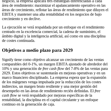
negocio, la empresa aplicará tres estrategias diferenciadas a cada
área de rendimiento: maximizar el apalancamiento operativo en las
áreas de crecimiento, reflotar las áreas de rendimiento que diluyen el
EBITA y mantener una alta rentabilidad en los negocios de bajo
crecimiento y en declive.
La ejecución se verá respaldada por un enfoque en el rendimiento
centrado en la excelencia comercial, la cadena de suministro, el
ámbito digital y la inteligencia artificial, así como en una disciplina
de costes continuada.
Objetivos a medio plazo para 2029
Signify tiene como objetivo alcanzar un crecimiento de las ventas
comparables del 0-1%, un margen EBITA ajustado de alrededor del
10% y una generación de
free cash flow
del 7-8% de las ventas para
2029. Estos objetivos se sustentarán en mejoras operativas y en un
marco financiero disciplinado. La empresa espera que la expansión
de los márgenes venga impulsada por la reducción de los costes
indirectos, un margen bruto resiliente y una mejor gestión del
desempeño en las áreas de rendimiento recién definidas. El
free
cash flow
se verá respaldado por mejoras específicas de la
rentabilidad, la disciplina en el capital circulante y un enfoque
continuo en la generación de caja.