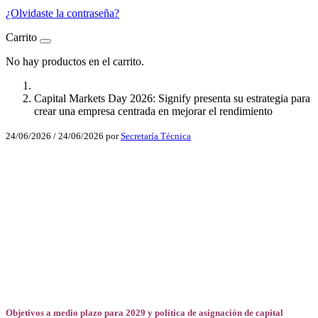
¿Olvidaste la contraseña?
Carrito
No hay productos en el carrito.
Capital Markets Day 2026: Signify presenta su estrategia para
crear una empresa centrada en mejorar el rendimiento
24/06/2026
/
24/06/2026
por
Secretaría Técnica
Facebook
X
LinkedIn
Email
WhatsApp
Objetivos a medio plazo para 2029 y política de asignación de capital