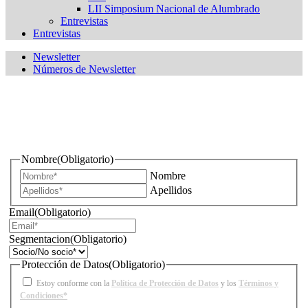
LII Simposium Nacional de Alumbrado
Entrevistas
Entrevistas
Newsletter
Números de Newsletter
¿Quieres estar informado de todas las novedades sobre
iluminación?
Nombre
(Obligatorio)
Nombre
Apellidos
Email
(Obligatorio)
Segmentacion
(Obligatorio)
Protección de Datos
(Obligatorio)
Estoy conforme con la
Política de Protección de Datos
y los
Términos y
Condiciones*