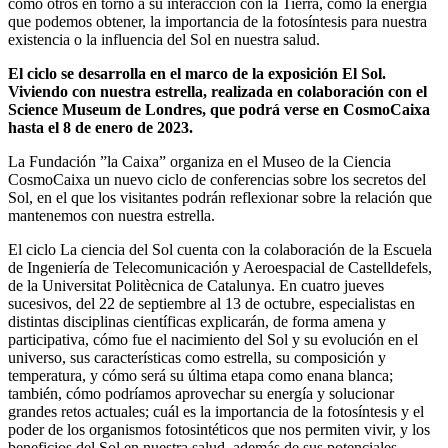
como otros en torno a su interacción con la Tierra, como la energía
que podemos obtener, la importancia de la fotosíntesis para nuestra
existencia o la influencia del Sol en nuestra salud.
El ciclo se desarrolla en el marco de la exposición El Sol.
Viviendo con nuestra estrella, realizada en colaboración con el
Science Museum de Londres, que podrá verse en CosmoCaixa
hasta el 8 de enero de 2023.
La Fundación ”la Caixa” organiza en el Museo de la Ciencia
CosmoCaixa un nuevo ciclo de conferencias sobre los secretos del
Sol, en el que los visitantes podrán reflexionar sobre la relación que
mantenemos con nuestra estrella.
El ciclo La ciencia del Sol cuenta con la colaboración de la Escuela
de Ingeniería de Telecomunicación y Aeroespacial de Castelldefels,
de la Universitat Politècnica de Catalunya. En cuatro jueves
sucesivos, del 22 de septiembre al 13 de octubre, especialistas en
distintas disciplinas científicas explicarán, de forma amena y
participativa, cómo fue el nacimiento del Sol y su evolución en el
universo, sus características como estrella, su composición y
temperatura, y cómo será su última etapa como enana blanca;
también, cómo podríamos aprovechar su energía y solucionar
grandes retos actuales; cuál es la importancia de la fotosíntesis y el
poder de los organismos fotosintéticos que nos permiten vivir, y los
beneficios del Sol en nuestra salud, además de sus potenciales