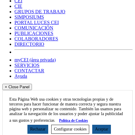
CEI
CIE
GRUPOS DE TRABAJO
SIMPOSIUMS
PORTAL LUCES CEI
COMUNICACIÓN
PUBLICACIONES
COLABORADORES
DIRECTORIO
myCEI (área privada)
SERVICIOS
CONTACTAR
Ayuda
× Close Panel
Esta Página Web usa cookies y otras tecnologías propias y de
terceros para hacer funcionar de manera correcta y segura nuestra
página web y personalizar su contenido. También las usamos para
analizar la navegación de los usuarios y poder ajustar la publicidad
a sus gustos y preferencias.
Política de Cookies
Rechazar
Configurar cookies
Aceptar