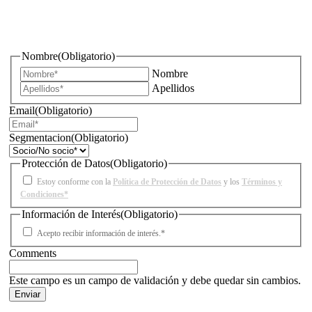
¿Quieres estar informado de todas las novedades sobre
iluminación?
Nombre
(Obligatorio)
Nombre
Apellidos
Email
(Obligatorio)
Segmentacion
(Obligatorio)
Protección de Datos
(Obligatorio)
Estoy conforme con la
Política de Protección de Datos
y los
Términos y
Condiciones*
Información de Interés
(Obligatorio)
Acepto recibir información de interés.*
Comments
Este campo es un campo de validación y debe quedar sin cambios.