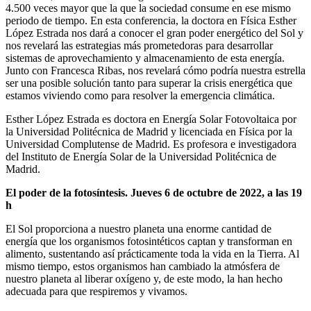
4.500 veces mayor que la que la sociedad consume en ese mismo
periodo de tiempo. En esta conferencia, la doctora en Física Esther
López Estrada nos dará a conocer el gran poder energético del Sol y
nos revelará las estrategias más prometedoras para desarrollar
sistemas de aprovechamiento y almacenamiento de esta energía.
Junto con Francesca Ribas, nos revelará cómo podría nuestra estrella
ser una posible solución tanto para superar la crisis energética que
estamos viviendo como para resolver la emergencia climática.
Esther López Estrada es doctora en Energía Solar Fotovoltaica por
la Universidad Politécnica de Madrid y licenciada en Física por la
Universidad Complutense de Madrid. Es profesora e investigadora
del Instituto de Energía Solar de la Universidad Politécnica de
Madrid.
El poder de la fotosíntesis. Jueves 6 de octubre de 2022, a las 19
h
El Sol proporciona a nuestro planeta una enorme cantidad de
energía que los organismos fotosintéticos captan y transforman en
alimento, sustentando así prácticamente toda la vida en la Tierra. Al
mismo tiempo, estos organismos han cambiado la atmósfera de
nuestro planeta al liberar oxígeno y, de este modo, la han hecho
adecuada para que respiremos y vivamos.