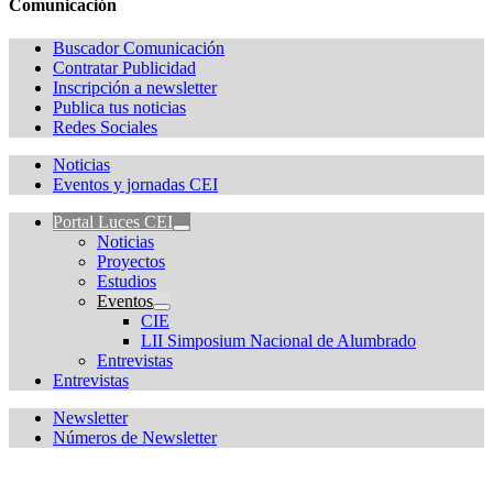
Comunicación
Buscador Comunicación
Contratar Publicidad
Inscripción a newsletter
Publica tus noticias
Redes Sociales
Noticias
Eventos y jornadas CEI
Portal Luces CEI
Noticias
Proyectos
Estudios
Eventos
CIE
LII Simposium Nacional de Alumbrado
Entrevistas
Entrevistas
Newsletter
Números de Newsletter