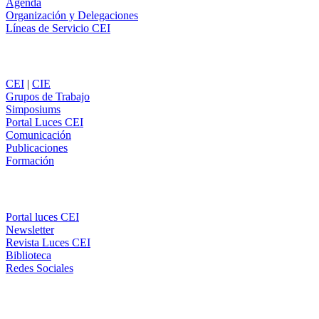
Agenda
Organización y Delegaciones
Líneas de Servicio CEI
Secciones
CEI
|
CIE
Grupos de Trabajo
Simposiums
Portal Luces CEI
Comunicación
Publicaciones
Formación
Comunicación
Portal luces CEI
Newsletter
Revista Luces CEI
Biblioteca
Redes Sociales
CEI