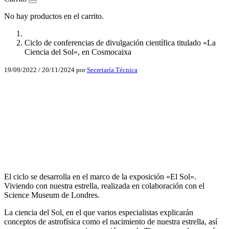
No hay productos en el carrito.
Ciclo de conferencias de divulgación científica titulado «La
Ciencia del Sol», en Cosmocaixa
19/09/2022
/
20/11/2024
por
Secretaría Técnica
Facebook
X
LinkedIn
Email
WhatsApp
El ciclo se desarrolla en el marco de la exposición «El Sol».
Viviendo con nuestra estrella, realizada en colaboración con el
Science Museum de Londres.
La ciencia del Sol, en el que varios especialistas explicarán
conceptos de astrofísica como el nacimiento de nuestra estrella, así