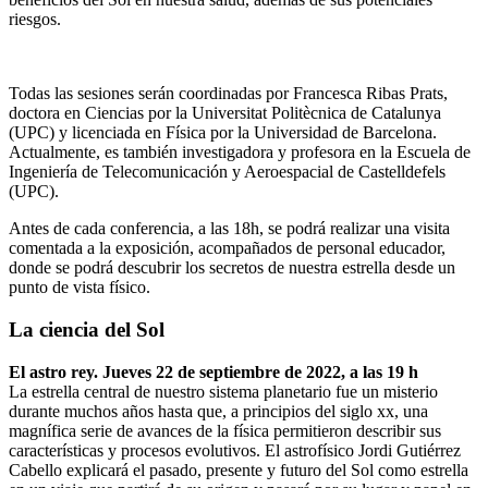
riesgos.
Todas las sesiones serán coordinadas por Francesca Ribas Prats,
doctora en Ciencias por la Universitat Politècnica de Catalunya
(UPC) y licenciada en Física por la Universidad de Barcelona.
Actualmente, es también investigadora y profesora en la Escuela de
Ingeniería de Telecomunicación y Aeroespacial de Castelldefels
(UPC).
Antes de cada conferencia, a las 18h, se podrá realizar una visita
comentada a la exposición, acompañados de personal educador,
donde se podrá descubrir los secretos de nuestra estrella desde un
punto de vista físico.
La ciencia del Sol
El astro rey. Jueves 22 de septiembre de 2022, a las 19 h
La estrella central de nuestro sistema planetario fue un misterio
durante muchos años hasta que, a principios del siglo xx, una
magnífica serie de avances de la física permitieron describir sus
características y procesos evolutivos. El astrofísico Jordi Gutiérrez
Cabello explicará el pasado, presente y futuro del Sol como estrella