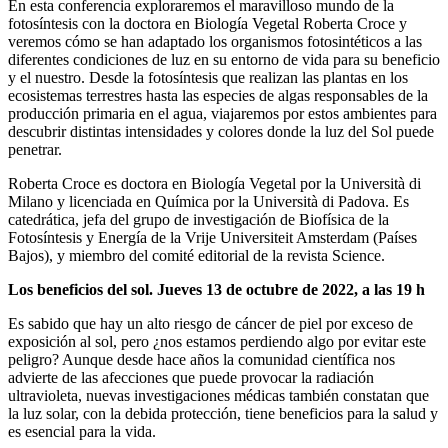
En esta conferencia exploraremos el maravilloso mundo de la
fotosíntesis con la doctora en Biología Vegetal Roberta Croce y
veremos cómo se han adaptado los organismos fotosintéticos a las
diferentes condiciones de luz en su entorno de vida para su beneficio
y el nuestro. Desde la fotosíntesis que realizan las plantas en los
ecosistemas terrestres hasta las especies de algas responsables de la
producción primaria en el agua, viajaremos por estos ambientes para
descubrir distintas intensidades y colores donde la luz del Sol puede
penetrar.
Roberta Croce es doctora en Biología Vegetal por la Università di
Milano y licenciada en Química por la Università di Padova. Es
catedrática, jefa del grupo de investigación de Biofísica de la
Fotosíntesis y Energía de la Vrije Universiteit Amsterdam (Países
Bajos), y miembro del comité editorial de la revista Science.
Los beneficios del sol. Jueves 13 de octubre de 2022, a las 19 h
Es sabido que hay un alto riesgo de cáncer de piel por exceso de
exposición al sol, pero ¿nos estamos perdiendo algo por evitar este
peligro? Aunque desde hace años la comunidad científica nos
advierte de las afecciones que puede provocar la radiación
ultravioleta, nuevas investigaciones médicas también constatan que
la luz solar, con la debida protección, tiene beneficios para la salud y
es esencial para la vida.