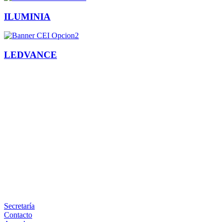
ILUMINIA
LEDVANCE
Facebook
X
LinkedIn
Email
WhatsApp
Información
Secretaría
Contacto