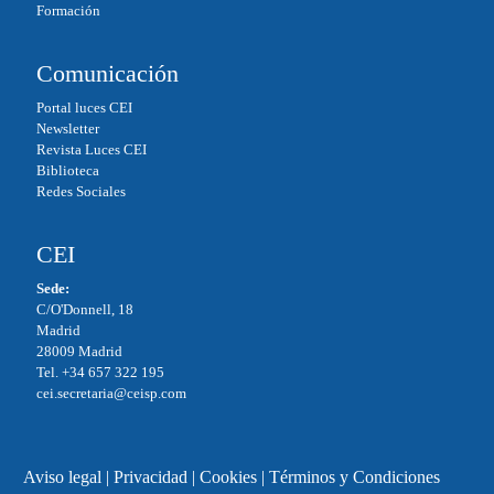
Formación
Comunicación
Portal luces CEI
Newsletter
Revista Luces CEI
Biblioteca
Redes Sociales
CEI
Sede:
C/O'Donnell, 18
Madrid
28009 Madrid
Tel. +34 657 322 195
cei.secretaria@ceisp.com
Aviso legal
|
Privacidad
|
Cookies
|
Términos y Condiciones