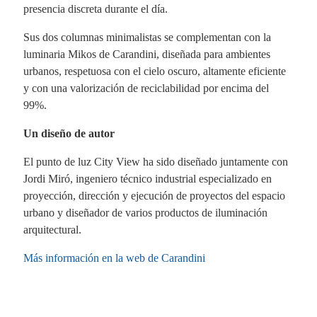
presencia discreta durante el día.
Sus dos columnas minimalistas se complementan con la
luminaria Mikos de Carandini, diseñada para ambientes
urbanos, respetuosa con el cielo oscuro, altamente eficiente
y con una valorización de reciclabilidad por encima del
99%.
Un diseño de autor
El punto de luz City View ha sido diseñado juntamente con
Jordi Miró, ingeniero técnico industrial especializado en
proyección, dirección y ejecución de proyectos del espacio
urbano y diseñador de varios productos de iluminación
arquitectural.
Más información en la web de Carandini
Fa
X
Li
E
W