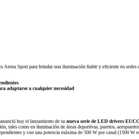
 Arena Sport para brindar una iluminación fiable y eficiente en sedes d
endientes
ara adaptarse a cualquier necesidad
, anunció hoy el lanzamiento de su
nueva serie de LED drivers EUC
ón, tales como en iluminación de áreas deportivas, puertos, aeropuertos
independientes y con una potencia máxima de 500 W por canal (1500 W en