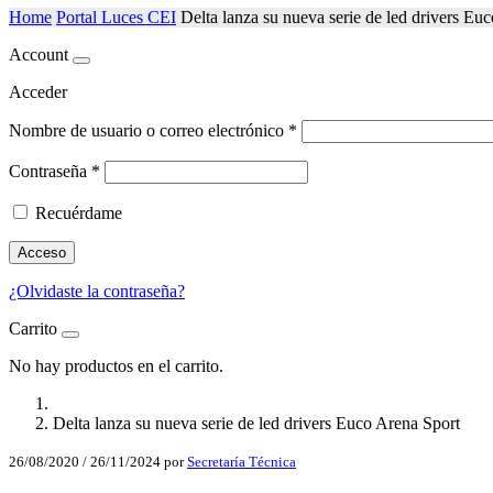
Home
Portal Luces CEI
Delta lanza su nueva serie de led drivers Eu
Account
Acceder
Nombre de usuario o correo electrónico
*
Contraseña
*
Recuérdame
Acceso
¿Olvidaste la contraseña?
Carrito
No hay productos en el carrito.
Delta lanza su nueva serie de led drivers Euco Arena Sport
26/08/2020
/
26/11/2024
por
Secretaría Técnica