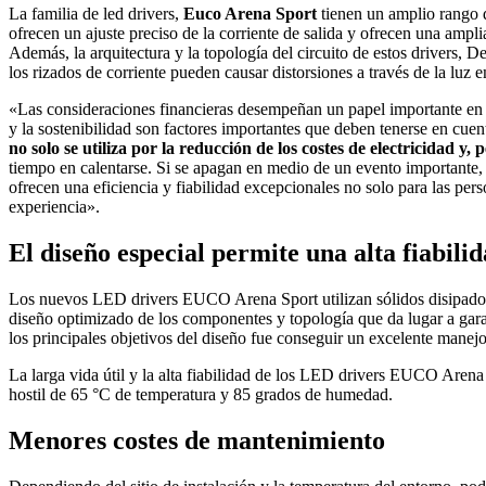
La familia de led drivers,
Euco Arena Sport
tienen un amplio rango d
ofrecen un ajuste preciso de la corriente de salida y ofrecen una amp
Además, la arquitectura y la topología del circuito de estos drivers, 
los rizados de corriente pueden causar distorsiones a través de la luz 
«Las consideraciones financieras desempeñan un papel importante en la
y la sostenibilidad son factores importantes que deben tenerse en cue
no solo se utiliza por la reducción de los costes de electricidad y,
tiempo en calentarse. Si se apagan en medio de un evento importante,
ofrecen una eficiencia y fiabilidad excepcionales no solo para las per
experiencia».
El diseño especial permite una alta fiabili
Los nuevos LED drivers EUCO Arena Sport utilizan sólidos disipadores
diseño optimizado de los componentes y topología que da lugar a garan
los principales objetivos del diseño fue conseguir un excelente manejo 
La larga vida útil y la alta fiabilidad de los LED drivers EUCO Aren
hostil de 65 °C de temperatura y 85 grados de humedad.
Menores costes de mantenimiento