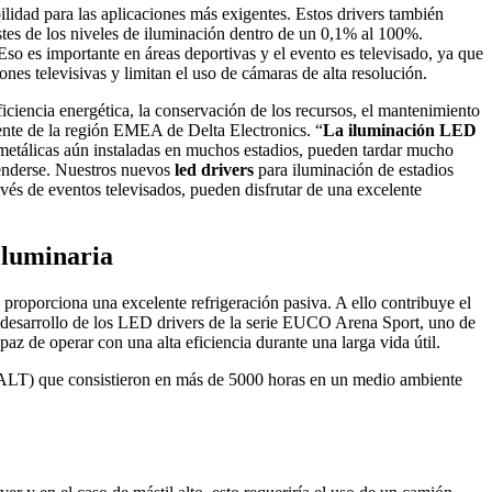
lidad para las aplicaciones más exigentes. Estos drivers también
stes de los niveles de iluminación dentro de un 0,1% al 100%.
Eso es importante en áreas deportivas y el evento es televisado, ya que
ones televisivas y limitan el uso de cámaras de alta resolución.
iciencia energética, la conservación de los recursos, el mantenimiento
dente de la región EMEA de Delta Electronics. “
La iluminación LED
 metálicas aún instaladas en muchos estadios, pueden tardar mucho
cenderse. Nuestros nuevos
led drivers
para iluminación de estadios
avés de eventos televisados, pueden disfrutar de una excelente
a luminaria
proporciona una excelente refrigeración pasiva. A ello contribuye el
el desarrollo de los LED drivers de la serie EUCO Arena Sport, uno de
az de operar con una alta eficiencia durante una larga vida útil.
l (ALT) que consistieron en más de 5000 horas en un medio ambiente