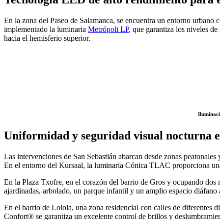
En la zona del Paseo de Salamanca, se encuentra un entorno urbano co
implementado la luminaria
Metrópoli LP
, que garantiza los niveles d
hacia el hemisferio superior.
Iluminac
Uniformidad y seguridad visual nocturna e
Las intervenciones de San Sebastián abarcan desde zonas peatonales y 
En el entorno del Kursaal, la luminaria Cónica TLAC proporciona una 
En la Plaza Txofre, en el corazón del barrio de Gros y ocupando dos 
ajardinadas, arbolado, un parque infantil y un amplio espacio diáfano 
En el barrio de Loiola, una zona residencial con calles de diferentes d
Confort® se garantiza un excelente control de brillos y deslumbramie