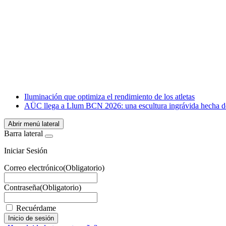
Facebook
X
LinkedIn
Email
WhatsApp
Iluminación que optimiza el rendimiento de los atletas
AÜC llega a Llum BCN 2026: una escultura ingrávida hecha de
Abrir menú lateral
Barra lateral
Iniciar Sesión
Correo electrónico
(Obligatorio)
Contraseña
(Obligatorio)
Recuérdame