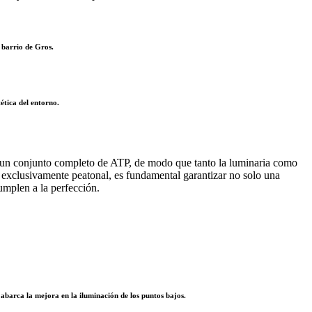
 barrio de Gros.
ética del entorno.
ado un conjunto completo de ATP, de modo que tanto la luminaria como
io exclusivamente peatonal, es fundamental garantizar no solo una
umplen a la perfección.
 abarca la mejora en la iluminación de los puntos bajos.