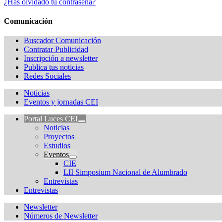
¿Has olvidado tu contraseña?
Comunicación
Buscador Comunicación
Contratar Publicidad
Inscripción a newsletter
Publica tus noticias
Redes Sociales
Noticias
Eventos y jornadas CEI
Portal Luces CEI
Noticias
Proyectos
Estudios
Eventos
CIE
LII Simposium Nacional de Alumbrado
Entrevistas
Entrevistas
Newsletter
Números de Newsletter