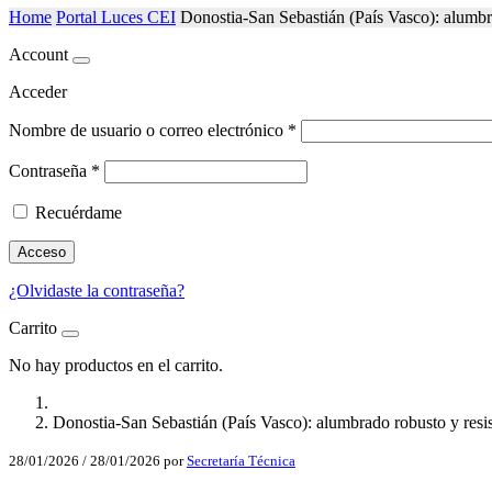
Home
Portal Luces CEI
Donostia-San Sebastián (País Vasco): alumbrad
Account
Acceder
Nombre de usuario o correo electrónico
*
Contraseña
*
Recuérdame
Acceso
¿Olvidaste la contraseña?
Carrito
No hay productos en el carrito.
Donostia-San Sebastián (País Vasco): alumbrado robusto y resist
28/01/2026
/
28/01/2026
por
Secretaría Técnica