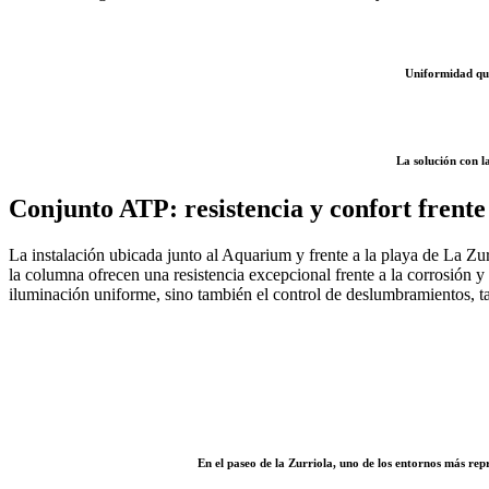
Uniformidad que
La solución con l
Conjunto ATP: resistencia y confort frente
La instalación ubicada junto al Aquarium y frente a la playa de La Zu
la columna ofrecen una resistencia excepcional frente a la corrosión y
iluminación uniforme, sino también el control de deslumbramientos, 
En el paseo de la Zurriola, uno de los entornos más rep