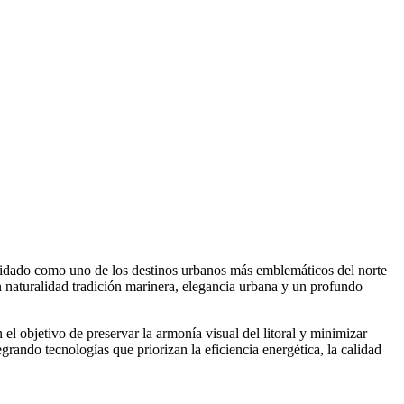
solidado como uno de los destinos urbanos más emblemáticos del norte
n naturalidad tradición marinera, elegancia urbana y un profundo
el objetivo de preservar la armonía visual del litoral y minimizar
ando tecnologías que priorizan la eficiencia energética, la calidad