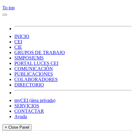
To top
INICIO
CEI
CIE
GRUPOS DE TRABAJO
SIMPOSIUMS
PORTAL LUCES CEI
COMUNICACIÓN
PUBLICACIONES
COLABORADORES
DIRECTORIO
myCEI (área privada)
SERVICIOS
CONTACTAR
Ayuda
× Close Panel