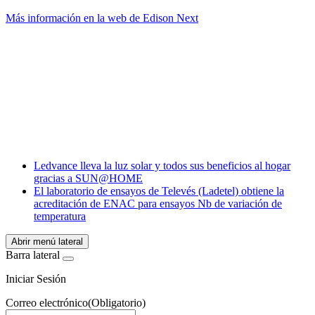
Más información en la web de Edison Next
Facebook
X
LinkedIn
Email
WhatsApp
Ledvance lleva la luz solar y todos sus beneficios al hogar
gracias a SUN@HOME
El laboratorio de ensayos de Televés (Ladetel) obtiene la
acreditación de ENAC para ensayos Nb de variación de
temperatura
Abrir menú lateral
Barra lateral
Iniciar Sesión
Correo electrónico
(Obligatorio)