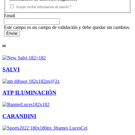
Acepto recibir información de interés.*
Email
Este campo es un campo de validación y debe quedar sin cambios.
h6
SALVI
ATP ILUMINACIÓN
CARANDINI