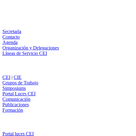
Email
WhatsApp
Información
Secretaría
Contacto
Agenda
Organización y Delegaciones
Líneas de Servicio CEI
Secciones
CEI
|
CIE
Grupos de Trabajo
Simposiums
Portal Luces CEI
Comunicación
Publicaciones
Formación
Comunicación
Portal luces CEI