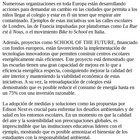
Numerosas organizaciones en toda Europa están desarrollando
acciones para demandar un cambio en las ciudades que permita a los
niños llegar al colegio y estar en él sin tener que respirar aire
contaminado. Ejemplos de estas iniciativas son las calles escolares
de Londres, las de Francia impulsadas por plataformas como
La Rue
est à Nous
, o el movimiento
Bike to School
en Italia.
Además, proyectos como SCHOOL OF THE FUTURE, financiado
con fondos europeos, están favoreciendo la implementación de
tecnologías innovadoras que permiten construir centros escolares
energéticamente más eficientes. Este proyecto está demostrado que
las escuelas tienen una gran capacidad de mejora en lo que a
eficiencia energética respecta, consiguiendo mejorar la calidad del
aire interior y manteniendo la viabilidad económica de estas
iniciativas. A su vez, la retroadaptación de colegios está
demostrando que es posible reducir el consumo de energía hasta en
un 75% con una inversión razonable.
La adopción de medidas y soluciones como las propuestas por
Edison Next es crucial para enfrentar los desafíos ambientales y de
salud en los entornos escolares. En un momento en que la calidad
del aire y la sostenibilidad son preocupaciones globales, es
imprescindible que las instituciones educativas lideren con el
ejemplo, mostrando que es posible armonizar el bienestar de los
estudiantes con la responsabilidad ambiental.