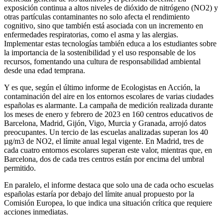
exposición continua a altos niveles de dióxido de nitrógeno (NO2) y
otras partículas contaminantes no solo afecta el rendimiento
cognitivo, sino que también está asociada con un incremento en
enfermedades respiratorias, como el asma y las alergias.
Implementar estas tecnologías también educa a los estudiantes sobre
la importancia de la sostenibilidad y el uso responsable de los
recursos, fomentando una cultura de responsabilidad ambiental
desde una edad temprana.
Y es que, según el último informe de Ecologistas en Acción, la
contaminación del aire en los entornos escolares de varias ciudades
españolas es alarmante. La campaña de medición realizada durante
los meses de enero y febrero de 2023 en 160 centros educativos de
Barcelona, Madrid, Gijón, Vigo, Murcia y Granada, arrojó datos
preocupantes. Un tercio de las escuelas analizadas superan los 40
µg/m3 de NO2, el límite anual legal vigente. En Madrid, tres de
cada cuatro entornos escolares superan este valor, mientras que, en
Barcelona, dos de cada tres centros están por encima del umbral
permitido.
En paralelo, el informe destaca que solo una de cada ocho escuelas
españolas estaría por debajo del límite anual propuesto por la
Comisión Europea, lo que indica una situación crítica que requiere
acciones inmediatas.