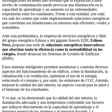
Investigaciones recientes han revelado que la exposición a altos
niveles de contaminación puede provocar una disminución en la
capacidad de aprendizaje y un aumento en las enfermedades
respiratorias entre los estudiantes. Frente a esta realidad, son cada
vez más los centros que están implementando soluciones energéticas
que conviertan sus instalaciones en entornos más eficientes, verdes y
sostenibles.
Ante esta problemática, la empresa de servicios energéticos y filial
del grupo energético Edison y del gigante francés EDF
, Edison
Next,
propone una serie de
soluciones energéticas innovadoras
que abordan tanto la eficiencia como la sostenibilidad en los
colegios,
donde destacan los Sistemas de Gestión de Edificios
(BMS).
Estos sistemas inteligentes permiten monitorear y controlar diversos
aspectos del funcionamiento de un edificio, como la iluminación, la
climatización o la ventilación, optimizan el uso de la energía,
reduciendo el consumo y, por ende, las emisiones de CO2. Además,
mejoran la calidad del aire interior, un aspecto crucial para la salud y
el bienestar de los estudiantes.
Y es que, se ha demostrado que la calidad del aire interior, la
iluminación adecuada y una temperatura confortable son factores
que influyen directamente en la capacidad de aprendizaje y el
bienestar general de los alumnos y el personal docente. La