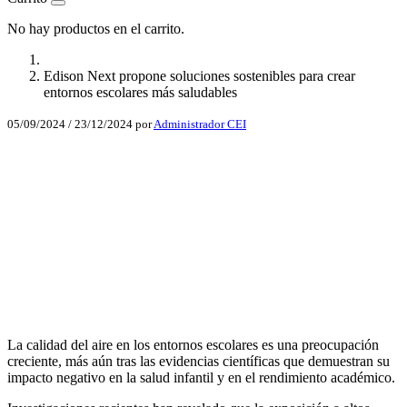
No hay productos en el carrito.
Edison Next propone soluciones sostenibles para crear
entornos escolares más saludables
05/09/2024
/
23/12/2024
por
Administrador CEI
Facebook
X
LinkedIn
Email
WhatsApp
La calidad del aire en los entornos escolares es una preocupación
creciente, más aún tras las evidencias científicas que demuestran su
impacto negativo en la salud infantil y en el rendimiento académico.