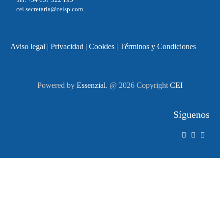
cei.secretaria@ceisp.com
Aviso legal
|
Privacidad
|
Cookies
|
Términos y Condiciones
Powered by
Essenzial
. @ 2026 Copyright
CEI
Síguenos