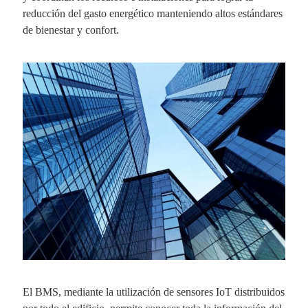
reducción del gasto energético manteniendo altos estándares
de bienestar y confort.
El BMS, mediante la utilización de sensores IoT distribuidos