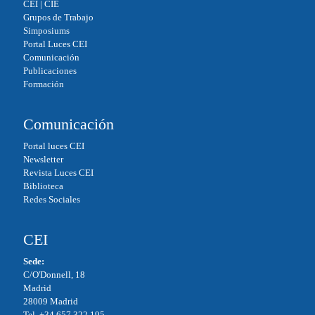
CEI
|
CIE
Grupos de Trabajo
Simposiums
Portal Luces CEI
Comunicación
Publicaciones
Formación
Comunicación
Portal luces CEI
Newsletter
Revista Luces CEI
Biblioteca
Redes Sociales
CEI
Sede:
C/O'Donnell, 18
Madrid
28009 Madrid
Tel. +34 657 322 195