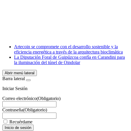
Facebook
X
LinkedIn
Email
WhatsApp
Artecoin se compromete con el desarrollo sostenible y la
eficiencia energética a través de la arquitectura bioclimática
La Diputación Foral de Guipúzcoa confía en Carandini para
la iluminación del túnel de Oindolar
Abrir menú lateral
Barra lateral
Iniciar Sesión
Correo electrónico
(Obligatorio)
Contraseña
(Obligatorio)
Recuérdame