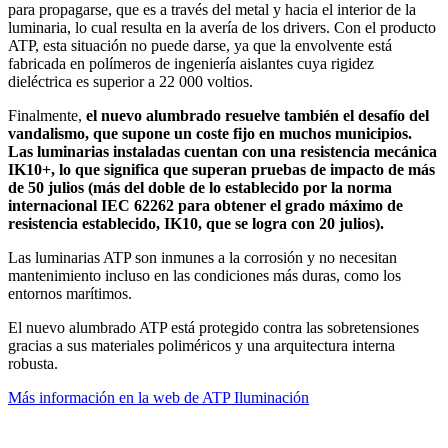
para propagarse, que es a través del metal y hacia el interior de la
luminaria, lo cual resulta en la avería de los drivers. Con el producto
ATP, esta situación no puede darse, ya que la envolvente está
fabricada en polímeros de ingeniería aislantes cuya rigidez
dieléctrica es superior a 22 000 voltios.
Finalmente,
el nuevo alumbrado resuelve también el desafío del
vandalismo, que supone un coste fijo en muchos municipios.
Las luminarias instaladas cuentan con una resistencia mecánica
IK10+, lo que significa que superan pruebas de impacto de más
de 50 julios (más del doble de lo establecido por la norma
internacional IEC 62262 para obtener el grado máximo de
resistencia establecido, IK10, que se logra con 20 julios).
Las luminarias ATP son inmunes a la corrosión y no necesitan
mantenimiento incluso en las condiciones más duras, como los
entornos marítimos.
El nuevo alumbrado ATP está protegido contra las sobretensiones
gracias a sus materiales poliméricos y una arquitectura interna
robusta.
Más información en la web de ATP Iluminación