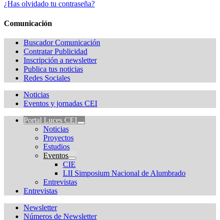
¿Has olvidado tu contraseña?
Comunicación
Buscador Comunicación
Contratar Publicidad
Inscripción a newsletter
Publica tus noticias
Redes Sociales
Noticias
Eventos y jornadas CEI
Portal Luces CEI
Noticias
Proyectos
Estudios
Eventos
CIE
LII Simposium Nacional de Alumbrado
Entrevistas
Entrevistas
Newsletter
Números de Newsletter