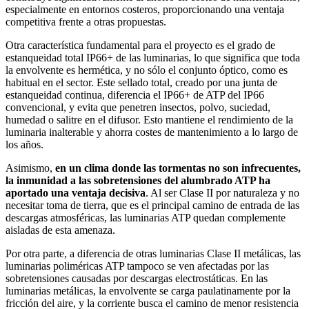
especialmente en entornos costeros, proporcionando una ventaja
competitiva frente a otras propuestas.
Otra característica fundamental para el proyecto es el grado de
estanqueidad total IP66+ de las luminarias, lo que significa que toda
la envolvente es hermética, y no sólo el conjunto óptico, como es
habitual en el sector. Este sellado total, creado por una junta de
estanqueidad continua, diferencia el IP66+ de ATP del IP66
convencional, y evita que penetren insectos, polvo, suciedad,
humedad o salitre en el difusor. Esto mantiene el rendimiento de la
luminaria inalterable y ahorra costes de mantenimiento a lo largo de
los años.
Asimismo,
en un clima donde las tormentas no son infrecuentes,
la inmunidad a las sobretensiones del alumbrado ATP ha
aportado una ventaja decisiva
. Al ser Clase II por naturaleza y no
necesitar toma de tierra, que es el principal camino de entrada de las
descargas atmosféricas, las luminarias ATP quedan complemente
aisladas de esta amenaza.
Por otra parte, a diferencia de otras luminarias Clase II metálicas, las
luminarias poliméricas ATP tampoco se ven afectadas por las
sobretensiones causadas por descargas electrostáticas. En las
luminarias metálicas, la envolvente se carga paulatinamente por la
fricción del aire, y la corriente busca el camino de menor resistencia