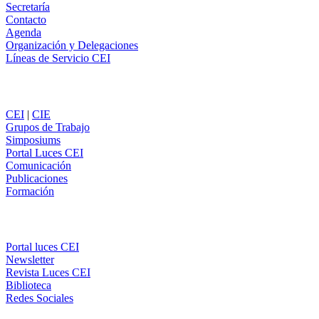
Secretaría
Contacto
Agenda
Organización y Delegaciones
Líneas de Servicio CEI
Secciones
CEI
|
CIE
Grupos de Trabajo
Simposiums
Portal Luces CEI
Comunicación
Publicaciones
Formación
Comunicación
Portal luces CEI
Newsletter
Revista Luces CEI
Biblioteca
Redes Sociales