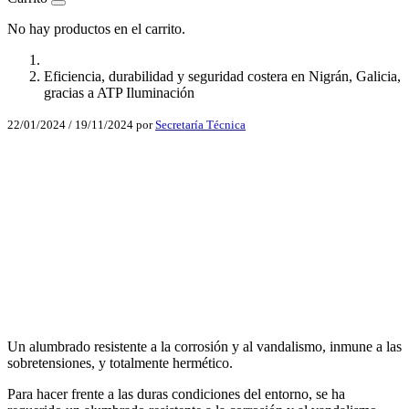
No hay productos en el carrito.
Eficiencia, durabilidad y seguridad costera en Nigrán, Galicia,
gracias a ATP Iluminación
22/01/2024
/
19/11/2024
por
Secretaría Técnica
Facebook
X
LinkedIn
Email
WhatsApp
Un alumbrado resistente a la corrosión y al vandalismo, inmune a las
sobretensiones, y totalmente hermético.
Para hacer frente a las duras condiciones del entorno, se ha