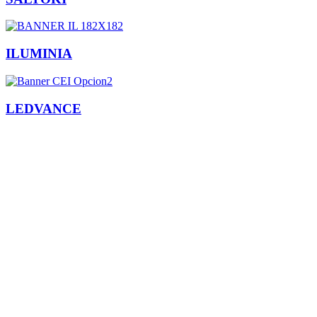
ILUMINIA
LEDVANCE
Facebook
X
LinkedIn
Email
WhatsApp
Información