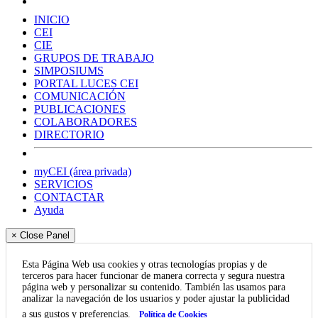
INICIO
CEI
CIE
GRUPOS DE TRABAJO
SIMPOSIUMS
PORTAL LUCES CEI
COMUNICACIÓN
PUBLICACIONES
COLABORADORES
DIRECTORIO
myCEI (área privada)
SERVICIOS
CONTACTAR
Ayuda
× Close Panel
Esta Página Web usa cookies y otras tecnologías propias y de
terceros para hacer funcionar de manera correcta y segura nuestra
página web y personalizar su contenido. También las usamos para
analizar la navegación de los usuarios y poder ajustar la publicidad
a sus gustos y preferencias.
Política de Cookies