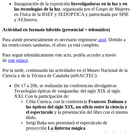
Inauguración de la exposición
Investigadoras en la luz y en
las tecnologías de la luz
, organizada por el Grupo de Mujeres
en Física de la RSEF y SEDOPTICA y patrocinada por SPIE
y AEInnova.
Actividad en formato híbrido (presencial + telemático)
Para asistir presencialmente es necesario registrarse
aquí
. Debido a
las restricciones sanitarias, el aforo ya está completo.
Para seguir telemáticamente este acto, podéis acceder a través
de
este enlace
.
Por la tarde, continuarán las actividades en el Museo Nacional de la
Ciencia y de la Técnica de Cataluña (mNACTEC):
De 17 a 20h, se realizarán las conferencias divulgativas
Tecnologías ópticas de vanguardia: del siglo XIX al siglo
XXI. Con la participación de:
Cèlia Cuenca, con la conferencia
Francesc Dalmau y
los ópticos del siglo XIX, un oficio entre la ciencia y
el espectáculo
y la presentación del libro con el mismo
título.
Sergi Buka nos presentará el espectáculo de
proyección
La linterna mágica