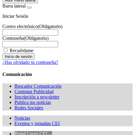
Abrir menú lateral
Barra lateral
Iniciar Sesión
Correo electrónico
(Obligatorio)
Contraseña
(Obligatorio)
Recuérdame
¿Has olvidado tu contraseña?
Comunicación
Buscador Comunicación
Contratar Publicidad
Inscripción a newsletter
Publica tus noticias
Redes Sociales
Noticias
Eventos y jornadas CEI
Portal Luces CEI