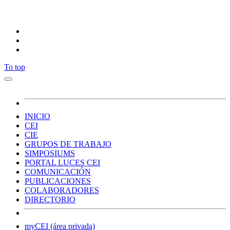
Síguenos
To top
INICIO
CEI
CIE
GRUPOS DE TRABAJO
SIMPOSIUMS
PORTAL LUCES CEI
COMUNICACIÓN
PUBLICACIONES
COLABORADORES
DIRECTORIO
myCEI (área privada)