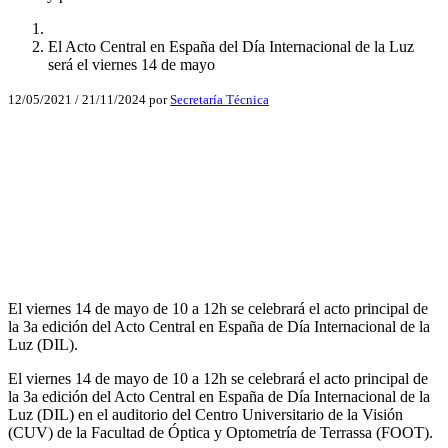
El Acto Central en España del Día Internacional de la Luz
será el viernes 14 de mayo
12/05/2021
/
21/11/2024
por
Secretaría Técnica
Facebook
X
LinkedIn
Email
WhatsApp
El viernes 14 de mayo de 10 a 12h se celebrará el acto principal de
la 3a edición del Acto Central en España de Día Internacional de la
Luz (DIL).
El viernes 14 de mayo de 10 a 12h se celebrará el acto principal de
la 3a edición del Acto Central en España de Día Internacional de la
Luz (DIL) en el auditorio del Centro Universitario de la Visión
(CUV) de la Facultad de Óptica y Optometría de Terrassa (FOOT).