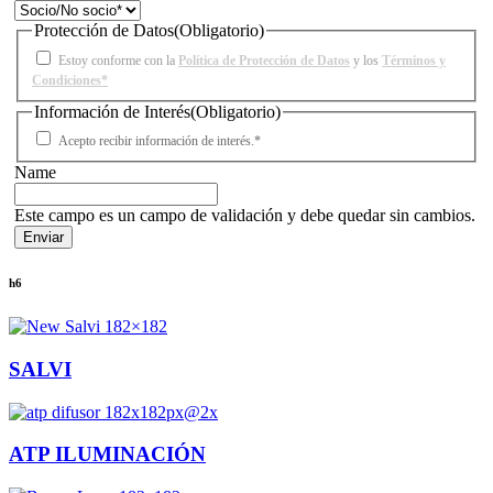
Protección de Datos
(Obligatorio)
Estoy conforme con la
Política de Protección de Datos
y los
Términos y
Condiciones*
Información de Interés
(Obligatorio)
Acepto recibir información de interés.*
Name
Este campo es un campo de validación y debe quedar sin cambios.
h6
SALVI
ATP ILUMINACIÓN