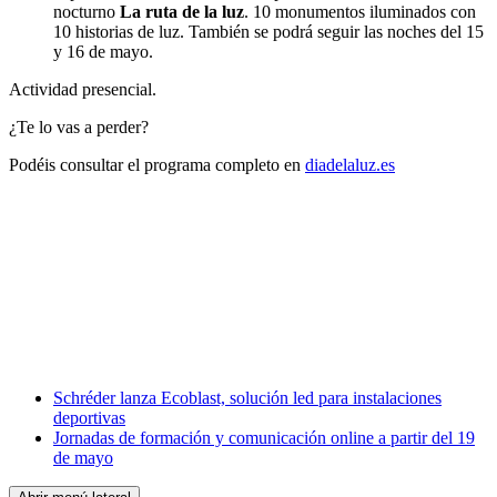
nocturno
La ruta de la luz
. 10 monumentos iluminados con
10 historias de luz. También se podrá seguir las noches del 15
y 16 de mayo.
Actividad presencial.
¿Te lo vas a perder?
Podéis consultar el programa completo en
diadelaluz.es
Facebook
X
LinkedIn
Email
WhatsApp
Schréder lanza Ecoblast, solución led para instalaciones
deportivas
Jornadas de formación y comunicación online a partir del 19
de mayo