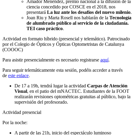
Amador Menéndez, premio nacional a la difusión de la
ciencia concedido por COSCE en el 2018, nos
presentará
La luz ante los desafíos del nuevo milenio
.
Joan Riu y Marta Rosell nos hablarán de la
Tecnología
de alumbrado público al servicio de la ciudadanía.
TEI caso práctico
.
Actividad en formato híbrido (presencial y telemático). Patrocinado
por el Colegio de Ópticos y Ópticas Optometristas de Catalunya
(COOOC)
Para asistir presencialmente es necesario registrarse
aquí
.
Para seguir telemáticamente esta sesión, podéis acceder a través
de
este enlace
.
De 17 a 19h, tendrá lugar la actividad
Carpas de Atención
Visual
, en el patio del mNACTEC. Estudiantes de la FOOT
realizarán revisiones optométricas gratuitas al público, bajo la
supervisión del profesorado.
Actividad presencial
Por la noche:
A partir de las 21h, inicio del espectáculo luminoso