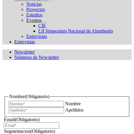
Noticias
Proyectos
Estudios
Eventos
CIE
LII Simposium Nacional de Alumbrado
Entrevistas
Entrevistas
Newsletter
Números de Newsletter
¿Quieres estar informado de todas las novedades sobre
iluminación?
Nombre
(Obligatorio)
Nombre
Apellidos
Email
(Obligatorio)
Segmentacion
(Obligatorio)