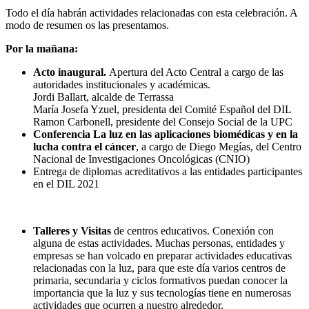
Todo el día habrán actividades relacionadas con esta celebración. A
modo de resumen os las presentamos.
Por la mañana:
Acto inaugural.
Apertura del Acto Central a cargo de las
autoridades institucionales y académicas.
Jordi Ballart, alcalde de Terrassa
María Josefa Yzuel, presidenta del Comité Español del DIL
Ramon Carbonell, presidente del Consejo Social de la UPC
Conferencia La luz en las aplicaciones biomédicas y en la
lucha contra el cáncer
, a cargo de Diego Megías, del Centro
Nacional de Investigaciones Oncológicas (CNIO)
Entrega de diplomas acreditativos a las entidades participantes
en el DIL 2021
Talleres y Visitas
de centros educativos. Conexión con
alguna de estas actividades. Muchas personas, entidades y
empresas se han volcado en preparar actividades educativas
relacionadas con la luz, para que este día varios centros de
primaria, secundaria y ciclos formativos puedan conocer la
importancia que la luz y sus tecnologías tiene en numerosas
actividades que ocurren a nuestro alrededor.