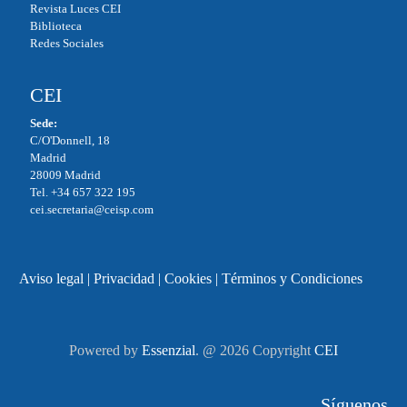
Revista Luces CEI
Biblioteca
Redes Sociales
CEI
Sede:
C/O'Donnell, 18
Madrid
28009 Madrid
Tel. +34 657 322 195
cei.secretaria@ceisp.com
Aviso legal
|
Privacidad
|
Cookies
|
Términos y Condiciones
Powered by
Essenzial
. @ 2026 Copyright
CEI
Síguenos