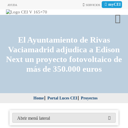
myCEI
AYUDA
SERVICIOS
El Ayuntamiento de Rivas
Vaciamadrid adjudica a Edison
Next un proyecto fotovoltaico de
más de 350.000 euros
Home
Portal Luces CEI
Proyectos
Abrir menú lateral