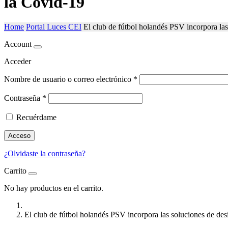
la Covid-19
Home
Portal Luces CEI
El club de fútbol holandés PSV incorpora la
Account
Acceder
Nombre de usuario o correo electrónico
*
Contraseña
*
Recuérdame
Acceso
¿Olvidaste la contraseña?
Carrito
No hay productos en el carrito.
El club de fútbol holandés PSV incorpora las soluciones de de