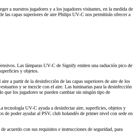
ger a nuestros jugadores y a los jugadores visitantes, en la medida de
e las capas superiores de aire Philips UV-C nos permitirán ofrecer a
fensivos. Las lámparas UV-C de Signify emiten una radiación pico de
uperficies y objetos.
re a partir de la desinfección de las capas superiores de aire de los
 vestuarios y se mezcle con el aire. Las luminarias para la desinfección
 lo que los jugadores se pueden cambiar sin ningún tipo de
tecnología UV-C ayuda a desinfectar aire, superficies, objetos y
os de poder ayudar al PSV, club holandés de primer nivel con sede en
de acuerdo con sus requisitos e instrucciones de seguridad, para