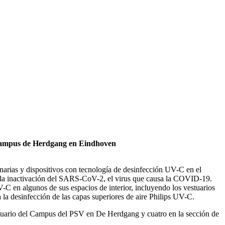
 el Campus de Herdgang en Eindhoven
narias y dispositivos con tecnología de desinfección UV-C en el
n la inactivación del SARS-CoV-2, el virus que causa la COVID-19.
V-C en algunos de sus espacios de interior, incluyendo los vestuarios
 la desinfección de las capas superiores de aire Philips UV-C.
l vestuario del Campus del PSV en De Herdgang y cuatro en la sección de