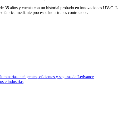
de 35 años y cuenta con un historial probado en innovaciones UV-C. La
se fabrica mediante procesos industriales controlados.
minarias inteligentes, eficientes y seguras de Ledvance
os e industrias