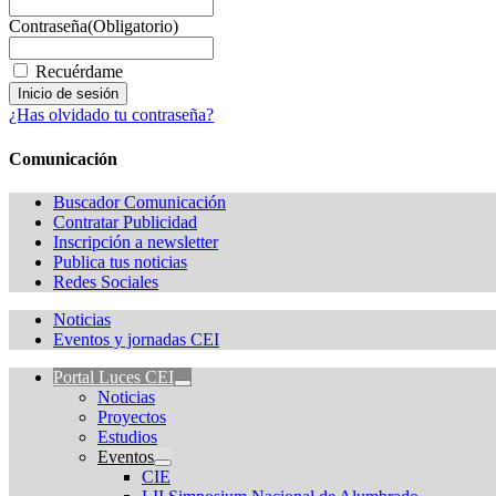
Contraseña
(Obligatorio)
Recuérdame
¿Has olvidado tu contraseña?
Comunicación
Buscador Comunicación
Contratar Publicidad
Inscripción a newsletter
Publica tus noticias
Redes Sociales
Noticias
Eventos y jornadas CEI
Portal Luces CEI
Noticias
Proyectos
Estudios
Eventos
CIE