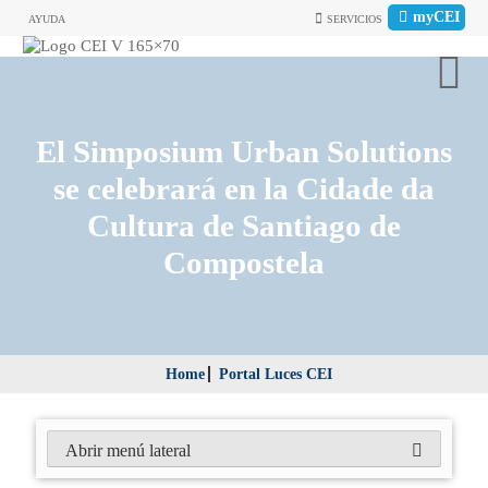
myCEI
AYUDA
SERVICIOS
El Simposium Urban Solutions
se celebrará en la Cidade da
Cultura de Santiago de
Compostela
Home
Portal Luces CEI
Abrir menú lateral