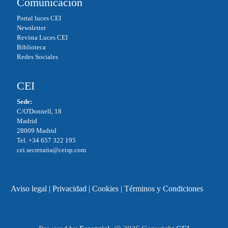
Comunicación
Portal luces CEI
Newsletter
Revista Luces CEI
Biblioteca
Redes Sociales
CEI
Sede:
C/O'Donnell, 18
Madrid
28009 Madrid
Tel. +34 657 322 195
cei.secretaria@ceisp.com
Aviso legal
|
Privacidad
|
Cookies
|
Términos y Condiciones