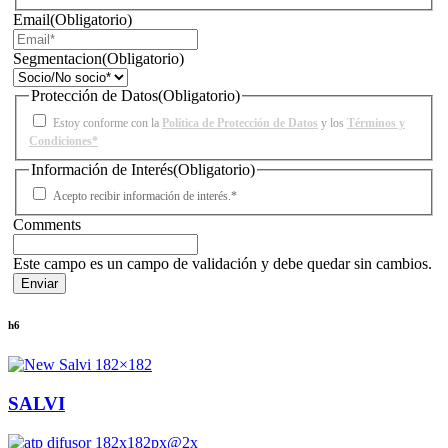
Email
(Obligatorio)
Segmentacion
(Obligatorio)
Protección de Datos
(Obligatorio)
Estoy conforme con la
Política de Protección de Datos
y los
Términos y
Condiciones*
Información de Interés
(Obligatorio)
Acepto recibir información de interés.*
Comments
Este campo es un campo de validación y debe quedar sin cambios.
h6
SALVI