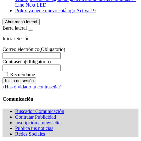
Line Next LED
Prilux ya tiene nuevo catálogo Activa 19
Abrir menú lateral
Barra lateral
Iniciar Sesión
Correo electrónico
(Obligatorio)
Contraseña
(Obligatorio)
Recuérdame
¿Has olvidado tu contraseña?
Comunicación
Buscador Comunicación
Contratar Publicidad
Inscripción a newsletter
Publica tus noticias
Redes Sociales