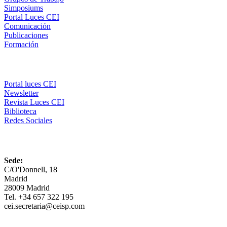
Simposiums
Portal Luces CEI
Comunicación
Publicaciones
Formación
Comunicación
Portal luces CEI
Newsletter
Revista Luces CEI
Biblioteca
Redes Sociales
CEI
Sede:
C/O'Donnell, 18
Madrid
28009 Madrid
Tel. +34 657 322 195
cei.secretaria@ceisp.com