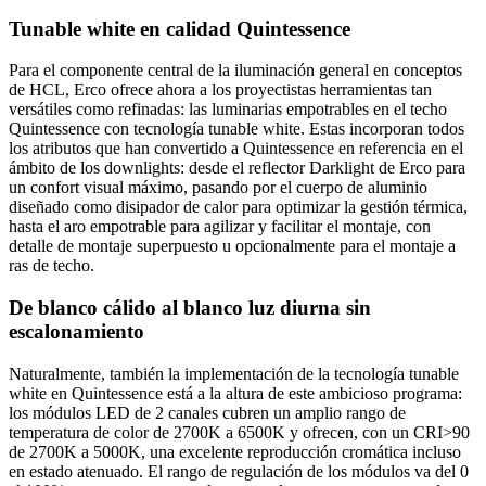
Tunable white en calidad Quintessence
Para el componente central de la iluminación general en conceptos
de HCL, Erco ofrece ahora a los proyectistas herramientas tan
versátiles como refinadas: las luminarias empotrables en el techo
Quintessence con tecnología tunable white. Estas incorporan todos
los atributos que han convertido a Quintessence en referencia en el
ámbito de los downlights: desde el reflector Darklight de Erco para
un confort visual máximo, pasando por el cuerpo de aluminio
diseñado como disipador de calor para optimizar la gestión térmica,
hasta el aro empotrable para agilizar y facilitar el montaje, con
detalle de montaje superpuesto u opcionalmente para el montaje a
ras de techo.
De blanco cálido al blanco luz diurna sin
escalonamiento
Naturalmente, también la implementación de la tecnología tunable
white en Quintessence está a la altura de este ambicioso programa:
los módulos LED de 2 canales cubren un amplio rango de
temperatura de color de 2700K a 6500K y ofrecen, con un CRI>90
de 2700K a 5000K, una excelente reproducción cromática incluso
en estado atenuado. El rango de regulación de los módulos va del 0