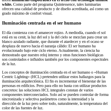
white.
Como parte del programa Quintessence, tales luminarias
ofrecen una calidad de producto y de diseño acreditada, así como un
grado máximo de confort visual.
Iluminación centrada en el ser humano
El día comienza con el amanecer rojizo. A mediodía, cuando el sol
está en su cenit, la luz del sol y la del cielo se mezclan para crear un
blanco azulado radiante, que durante el atardecer y en el ocaso se
desplaza de nuevo hacia el naranja cálido: El ser humano ha
evolucionado bajo este ciclo eterno. Actualmente, la ciencia ha
demostrado que nuestro reloj interno y otras funciones biológicas
son controlados e influidos también por los componentes espectrales
de la luz.
Los conceptos de iluminación centrada en el ser humano o «Human
Centric Lighting» (HCL) pretenden utilizar estos hallazgos para la
iluminación arquitectónica. El fin es incrementar el bienestar de las
personas en edificios. Pero para ello no basta con utilizar productos
concretos: las soluciones HCL integrales constan de varios
componentes interconectados. Solo así se pueden controlar de forma
sincronizada y selectiva parámetros como la intensidad y la
dirección de la luz pero sobre todo, naturalmente, la temperatura del
color de las fuentes de luz.