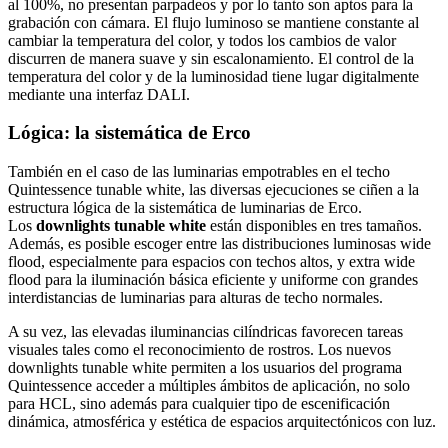
al 100%, no presentan parpadeos y por lo tanto son aptos para la
grabación con cámara. El flujo luminoso se mantiene constante al
cambiar la temperatura del color, y todos los cambios de valor
discurren de manera suave y sin escalonamiento. El control de la
temperatura del color y de la luminosidad tiene lugar digitalmente
mediante una interfaz DALI.
Lógica: la sistemática de Erco
También en el caso de las luminarias empotrables en el techo
Quintessence tunable white, las diversas ejecuciones se ciñen a la
estructura lógica de la sistemática de luminarias de Erco.
Los
downlights tunable white
están disponibles en tres tamaños.
Además, es posible escoger entre las distribuciones luminosas wide
flood, especialmente para espacios con techos altos, y extra wide
flood para la iluminación básica eficiente y uniforme con grandes
interdistancias de luminarias para alturas de techo normales.
A su vez, las elevadas iluminancias cilíndricas favorecen tareas
visuales tales como el reconocimiento de rostros. Los nuevos
downlights tunable white permiten a los usuarios del programa
Quintessence acceder a múltiples ámbitos de aplicación, no solo
para HCL, sino además para cualquier tipo de escenificación
dinámica, atmosférica y estética de espacios arquitectónicos con luz.