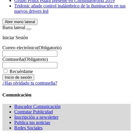
Grupo Prilux estará presente en Christmasworld 2019
Tridonic añade control inalámbrico de la iluminación en sus
nuevos drivers led
Abrir menú lateral
Barra lateral
Iniciar Sesión
Correo electrónico
(Obligatorio)
Contraseña
(Obligatorio)
Recuérdame
¿Has olvidado tu contraseña?
Comunicación
Buscador Comunicación
Contratar Publicidad
Inscripción a newsletter
Publica tus noticias
Redes Sociales