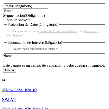
Email
(Obligatorio)
Segmentacion
(Obligatorio)
Protección de Datos
(Obligatorio)
Estoy conforme con la
Política de Protección de Datos
y los
Términos y
Condiciones*
Información de Interés
(Obligatorio)
Acepto recibir información de interés.*
Name
Este campo es un campo de validación y debe quedar sin cambios.
h6
SALVI