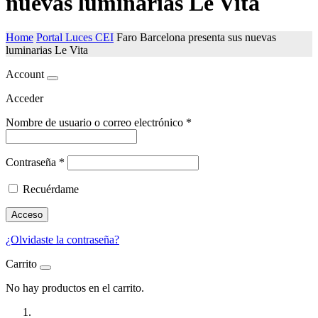
nuevas luminarias Le Vita
Home
Portal Luces CEI
Faro Barcelona presenta sus nuevas
luminarias Le Vita
Account
Acceder
Nombre de usuario o correo electrónico
*
Contraseña
*
Recuérdame
Acceso
¿Olvidaste la contraseña?
Carrito
No hay productos en el carrito.