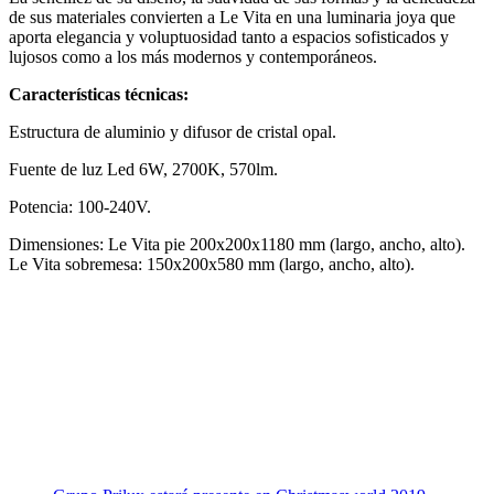
de sus materiales convierten a Le Vita en una luminaria joya que
aporta elegancia y voluptuosidad tanto a espacios sofisticados y
lujosos como a los más modernos y contemporáneos.
Características técnicas:
Estructura de aluminio y difusor de cristal opal.
Fuente de luz Led 6W, 2700K, 570lm.
Potencia: 100-240V.
Dimensiones: Le Vita pie 200x200x1180 mm (largo, ancho, alto).
Le Vita sobremesa: 150x200x580 mm (largo, ancho, alto).
Facebook
X
LinkedIn
Email
WhatsApp