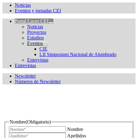
Noticias
Eventos y jornadas CEI
Portal Luces CEI
Noticias
Proyectos
Estudios
Eventos
CIE
LII Simposium Nacional de Alumbrado
Entrevistas
Entrevistas
Newsletter
Números de Newsletter
¿Quieres estar informado de todas las novedades sobre
iluminación?
Nombre
(Obligatorio)
Nombre
Apellidos