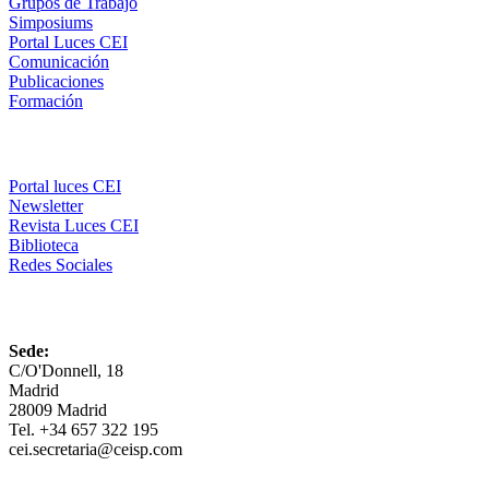
Grupos de Trabajo
Simposiums
Portal Luces CEI
Comunicación
Publicaciones
Formación
Comunicación
Portal luces CEI
Newsletter
Revista Luces CEI
Biblioteca
Redes Sociales
CEI
Sede:
C/O'Donnell, 18
Madrid
28009 Madrid
Tel. +34 657 322 195
cei.secretaria@ceisp.com