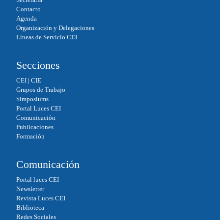
pp
Contacto
Agenda
Organización y Delegaciones
Líneas de Servicio CEI
Secciones
CEI
|
CIE
Grupos de Trabajo
Simposiums
Portal Luces CEI
Comunicación
Publicaciones
Formación
Comunicación
Portal luces CEI
Newsletter
Revista Luces CEI
Biblioteca
Redes Sociales