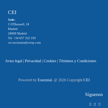
CEI
Sede:
C/O'Donnell, 18
Madrid
28009 Madrid
Tel. +34 657 322 195
cei.secretaria@ceisp.com
Aviso legal
|
Privacidad
|
Cookies
|
Términos y Condiciones
Powered by
Essenzial
. @ 2026 Copyright
CEI
Síguenos