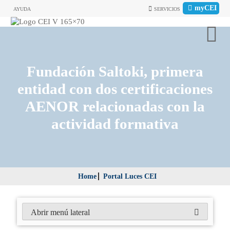
myCEI
AYUDA
SERVICIOS
Fundación Saltoki, primera
entidad con dos certificaciones
AENOR relacionadas con la
actividad formativa
Home
Portal Luces CEI
Abrir menú lateral