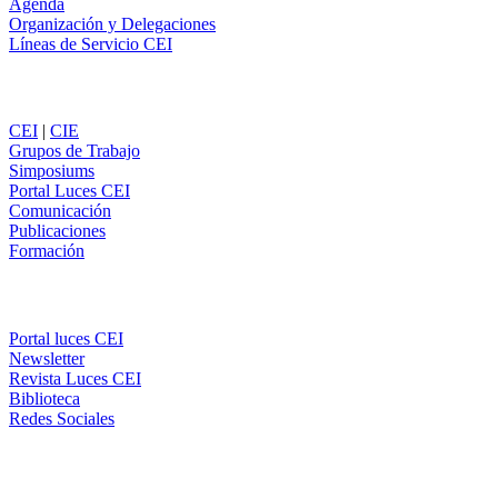
Agenda
Organización y Delegaciones
Líneas de Servicio CEI
Secciones
CEI
|
CIE
Grupos de Trabajo
Simposiums
Portal Luces CEI
Comunicación
Publicaciones
Formación
Comunicación
Portal luces CEI
Newsletter
Revista Luces CEI
Biblioteca
Redes Sociales
CEI