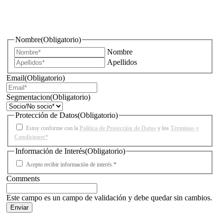
¿Quieres estar informado de todas las novedades sobre
iluminación?
Nombre
(Obligatorio)
Nombre
Apellidos
Email
(Obligatorio)
Segmentacion
(Obligatorio)
Protección de Datos
(Obligatorio)
Estoy conforme con la
Política de Protección de Datos
y los
Términos y
Condiciones*
Información de Interés
(Obligatorio)
Acepto recibir información de interés.*
Comments
Este campo es un campo de validación y debe quedar sin cambios.