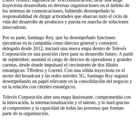
trayectoria desarrollada en diversas organizaciones en el ámbito de
los sistemas de comunicaciones, habiendo desempeñado la
responsabilidad de dirigir actividades que abarcan todo el ciclo de
vida del desarrollo de productos y puesta en marcha de soluciones
innovadoras.
Por su parte, Santiago Rey, que ha desempeñado funciones
ejecutivas en la compañía como director general y consejero
delegado desde 2012, iniciará una nueva etapa dentro de Televés
Corporación en una posición clave para su desarrollo futuro. A partir
de septiembre, asumirá el cargo de director de operadoras y grandes
cuentas, desde donde impulsará el crecimiento de dos filiales
estratégicas: TRedess y Gsertel. Con una sólida trayectoria en el
sector del broadcast y las redes móviles 5G, Santiago Rey seguirá
desempeñando un papel relevante en la consolidación del negocio y
en la relación con clientes estratégicos.
Televés Corporación abre una etapa ilusionante, comprometida con
la innovación, la internacionalización y el talento, y lo hará gracias
al compromiso y la capacidad de todas las personas que forman
parte de la organización.
Facebook