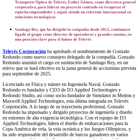
Transporte Óptico de Televés, Esther Gómez, como directora general
corporativa, para liderar un proyecto centrado en recuperar el
espíritu emprendedor y seguir siendo un referente internacional en
soluciones tecnológicas
Santiago Rey, que ha dirigido la compañía desde 2012, continuará
ligado al grupo como director de operadoras y grandes cuentas, en
una posición clave para el futuro de Televés
Televés Corporación
ha aprobado el nombramiento de Gonzalo
Redondo como nuevo consejero delegado de la compañía. Gonzalo
Redondo asumirá el cargo en sustitución de Santiago Rey, en un
relevo que se hará efectivo en la junta general de accionistas prevista
para septiembre de 2025.
Licenciado en Física y máster en Ingeniería Naval, Gonzalo
Redondo es fundador y CEO de D3 Applied Technologies y
Redondo Studio, así como socio-fundador de Simulator in Motion y
Maxwell Applied Technologies, esta última integrada en Televés
Corporación. A lo largo de su trayectoria profesional, Gonzalo
Redondo ha impulsado y dirigido proyectos de ingeniería y diseño
en entornos de alta exigencia tecnológica. Con el equipo de D3
Applied Technologies, lidera el diseño de embarcaciones para la
Copa América de vela, la vela oceánica y los Juegos Olímpicos, y
ha sido responsable del desarrollo de barcos ganadores en varios