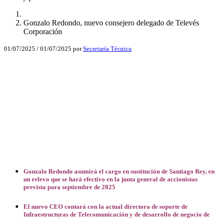
Gonzalo Redondo, nuevo consejero delegado de Televés
Corporación
01/07/2025
/
01/07/2025
por
Secretaría Técnica
Facebook
X
LinkedIn
Email
WhatsApp
Gonzalo Redondo asumirá el cargo en sustitución de Santiago Rey, en
un relevo que se hará efectivo en la junta general de accionistas
prevista para septiembre de 2025
El nuevo CEO contará con la actual directora de soporte de
Infraestructuras de Telecomunicación y de desarrollo de negocio de