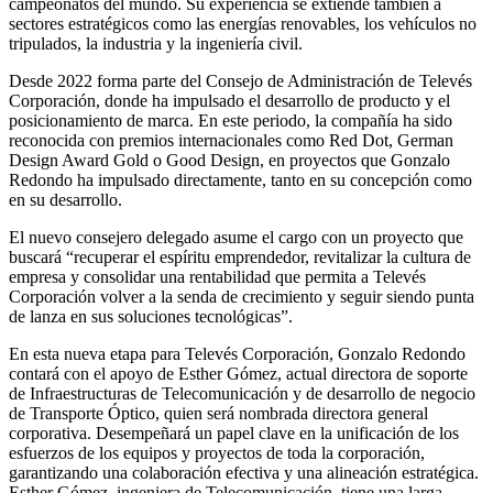
campeonatos del mundo. Su experiencia se extiende también a
sectores estratégicos como las energías renovables, los vehículos no
tripulados, la industria y la ingeniería civil.
Desde 2022 forma parte del Consejo de Administración de Televés
Corporación, donde ha impulsado el desarrollo de producto y el
posicionamiento de marca. En este periodo, la compañía ha sido
reconocida con premios internacionales como Red Dot, German
Design Award Gold o Good Design, en proyectos que Gonzalo
Redondo ha impulsado directamente, tanto en su concepción como
en su desarrollo.
El nuevo consejero delegado asume el cargo con un proyecto que
buscará “recuperar el espíritu emprendedor, revitalizar la cultura de
empresa y consolidar una rentabilidad que permita a Televés
Corporación volver a la senda de crecimiento y seguir siendo punta
de lanza en sus soluciones tecnológicas”.
En esta nueva etapa para Televés Corporación, Gonzalo Redondo
contará con el apoyo de Esther Gómez, actual directora de soporte
de Infraestructuras de Telecomunicación y de desarrollo de negocio
de Transporte Óptico, quien será nombrada directora general
corporativa. Desempeñará un papel clave en la unificación de los
esfuerzos de los equipos y proyectos de toda la corporación,
garantizando una colaboración efectiva y una alineación estratégica.
Esther Gómez, ingeniera de Telecomunicación, tiene una larga