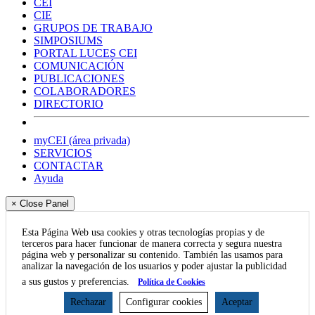
CEI
CIE
GRUPOS DE TRABAJO
SIMPOSIUMS
PORTAL LUCES CEI
COMUNICACIÓN
PUBLICACIONES
COLABORADORES
DIRECTORIO
myCEI (área privada)
SERVICIOS
CONTACTAR
Ayuda
× Close Panel
Esta Página Web usa cookies y otras tecnologías propias y de
terceros para hacer funcionar de manera correcta y segura nuestra
página web y personalizar su contenido. También las usamos para
analizar la navegación de los usuarios y poder ajustar la publicidad
a sus gustos y preferencias.
Política de Cookies
Rechazar
Configurar cookies
Aceptar