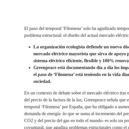
El paso del temporal ‘Filomena’ solo ha agudizado tempo
problema estructural: el diseño del actual mercado eléctric
La organización ecologista defiende un nuevo dis
mercado eléctrico mayorista que sirva de apoyo 
sistema eléctrico eficiente, flexible y 100% renova
Greenpeace está documentando día a día los imp
el paso de ‘Filomena’ está teniendo en la vida diar
sociedad.
En un contexto de debate sobre el mercado eléctrico tras 
del precio de la factura de la luz, Greenpeace señala que e
temporal ‘Filomena’ por España, que ha obligado a aumen
demanda de energía -lo que se suma al incremento del pre
CO2 y del precio del gas en todo el mundo- es solo un p
coyuntural, que agudiza problemas estructurales como el 