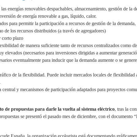
as las energías renovables despachables, almacenamiento, gestión de la 
nversión de energía renovable a gas, líquido, calor.
dos para permitir la participación a recursos de gestión de la demanda,
o de los recursos distribuidos (a través de agregadores)
 corto plazo
exibilidad de manera suficiente tanto de recursos centralizados como di
uy elevados (necesarios para inversiones dirigidas a aumentar generació
esarios eventualmente para inducir que la demanda aumente o se genere
fico de la flexibilidad. Puede incluir mercados locales de flexibilidad 
.
a central y mecanismos de participación adaptados para proyectos comu
o de propuestas para darle la vuelta al sistema eléctrico
, tras la co
propuestas se presentó el pasado mes de diciembre, con el documento “
sacude España, la organización ecologista está documentando gráficamen