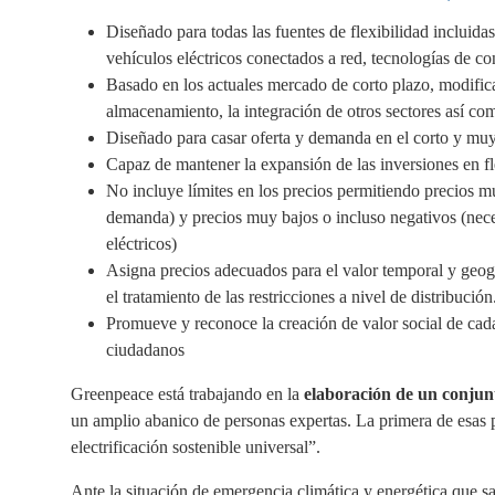
Diseñado para todas las fuentes de flexibilidad incluid
vehículos eléctricos conectados a red, tecnologías de co
Basado en los actuales mercado de corto plazo, modifica
almacenamiento, la integración de otros sectores así com
Diseñado para casar oferta y demanda en el corto y muy
Capaz de mantener la expansión de las inversiones en fl
No incluye límites en los precios permitiendo precios m
demanda) y precios muy bajos o incluso negativos (nec
eléctricos)
Asigna precios adecuados para el valor temporal y geográ
el tratamiento de las restricciones a nivel de distribución
Promueve y reconoce la creación de valor social de cad
ciudadanos
Greenpeace está trabajando en la
elaboración de un conjunt
un amplio abanico de personas expertas. La primera de esas 
electrificación sostenible universal”.
Ante la situación de emergencia climática y energética que 