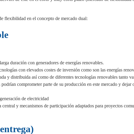
de flexibilidad en el concepto de mercado dual:
le
larga duración con generadores de energías renovables.
cnologías con elevados costes de inversión como son las energías renov
da y distribuida así como de diferentes tecnologías renovables tanto va
s podrían comprometer parte de su producción en este mercado y dejar o
 generación de electricidad
a central y mecanismos de participación adaptados para proyectos comu
 entrega)