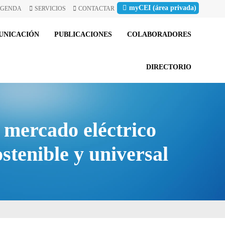
myCEI (área privada)
GENDA
SERVICIOS
CONTACTAR
UNICACIÓN
PUBLICACIONES
COLABORADORES
DIRECTORIO
 mercado eléctrico
stenible y universal